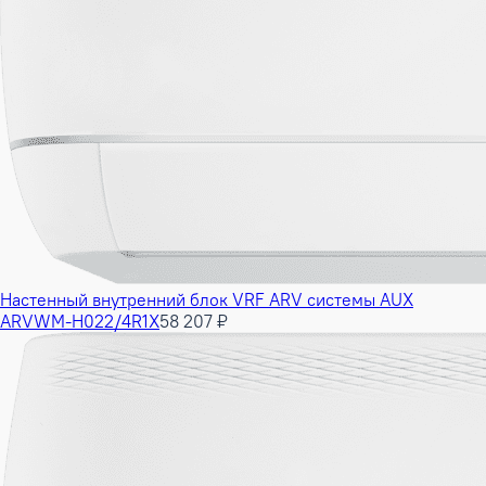
Настенный внутренний блок VRF ARV системы AUX
ARVWM-H022/4R1X
58 207 ₽