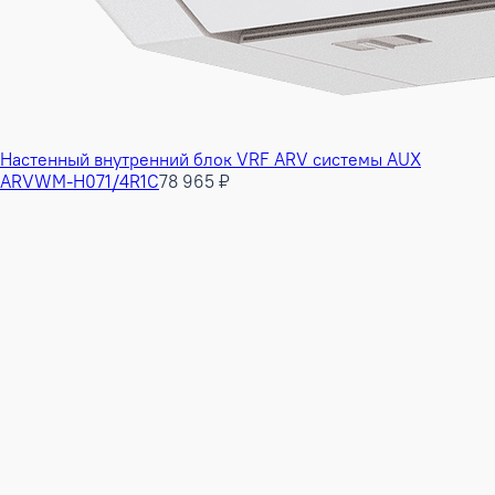
Настенный внутренний блок VRF ARV системы AUX
ARVWM-H071/4R1C
78 965 ₽