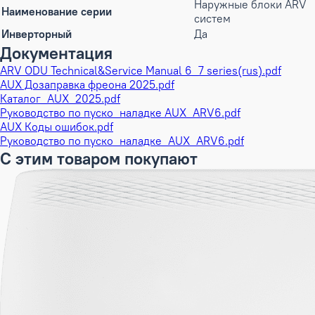
Наружные блоки ARV
Наименование серии
систем
Инверторный
Да
Документация
ARV ODU Technical&Service Manual 6_7 series(rus).pdf
AUX Дозаправка фреона 2025.pdf
Каталог_AUX_2025.pdf
Руководство по пуско_наладке AUX_ARV6.pdf
AUX Коды ошибок.pdf
Руководство по пуско_наладке_AUX_ARV6.pdf
С этим товаром покупают