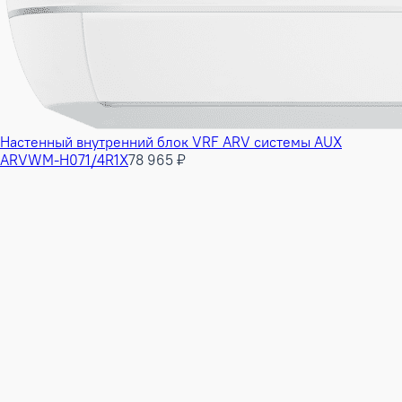
Настенный внутренний блок VRF ARV системы AUX
ARVWM-H071/4R1X
78 965 ₽