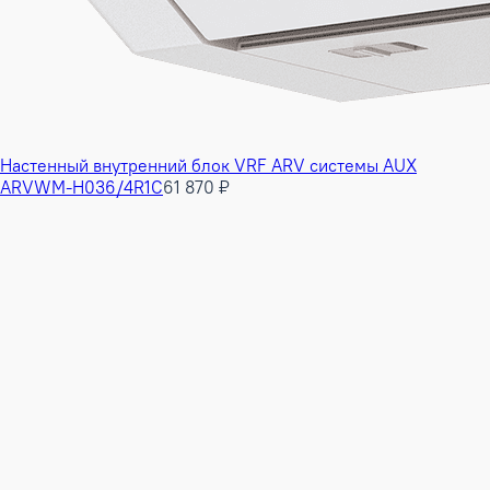
Настенный внутренний блок VRF ARV системы AUX
ARVWM-H036/4R1C
61 870 ₽