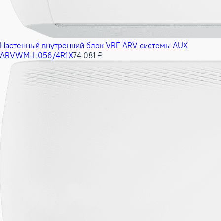
Настенный внутренний блок VRF ARV системы AUX
ARVWM-H056/4R1X
74 081 ₽