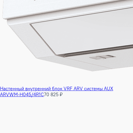
Настенный внутренний блок VRF ARV системы AUX
ARVWM-H045/4R1C
70 825 ₽