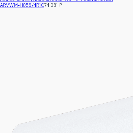
ARVWM-H056/4R1C
74 081 ₽