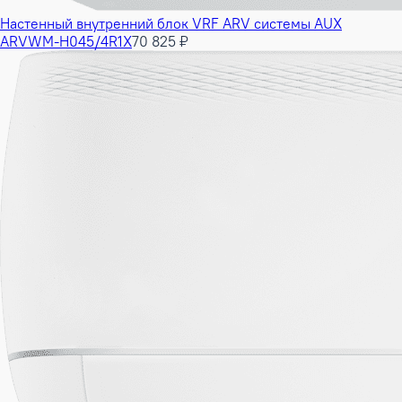
Настенный внутренний блок VRF ARV системы AUX
ARVWM-H045/4R1X
70 825 ₽