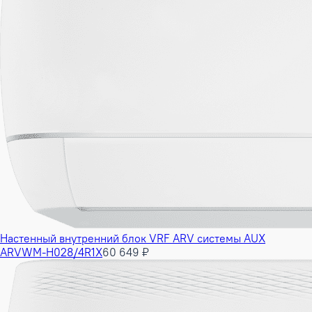
Настенный внутренний блок VRF ARV системы AUX
ARVWM-H028/4R1X
60 649 ₽