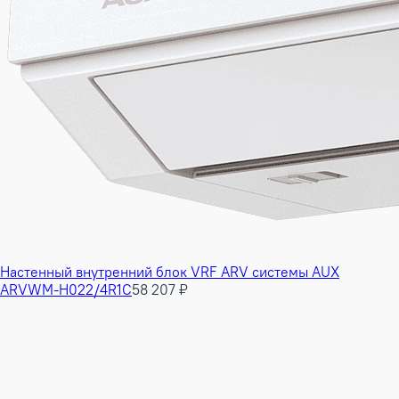
Настенный внутренний блок VRF ARV системы AUX
ARVWM-H022/4R1C
58 207 ₽