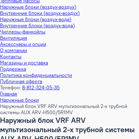
Тепловые насосы
Наружные блоки (воздух-воздух)
Внутренние блоки (воздух-воздух)
Наружные блоки (воздух-вода)
Внутренние блоки (воздух-вода)
Чиллеры-фанкойлы
Вентиляция
Аксессуары и опции
О компании
Контакты
Магазины и доставка
Поддержка
Политика конфиденциальности
Публичная оферта
Телефон:
8-812-324-05-35
Главная
Наружные блоки
Наружный блок VRF ARV мультизональный 2-х трубной
системы AUX ARV-H500/5R1MV
Наружный блок VRF ARV
мультизональный 2-х трубной системы
AUX ARV-H500/5R1MV