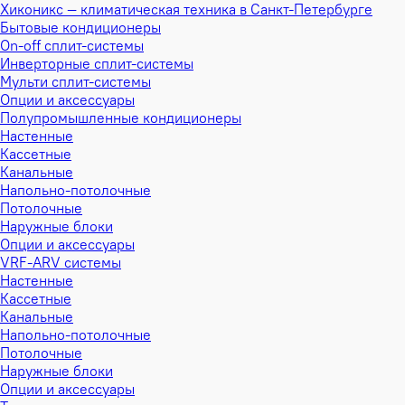
Хиконикс — климатическая техника в Санкт-Петербурге
Бытовые кондиционеры
On-off сплит-системы
Инверторные сплит-системы
Мульти сплит-системы
Опции и аксессуары
Полупромышленные кондиционеры
Настенные
Кассетные
Канальные
Напольно-потолочные
Потолочные
Наружные блоки
Опции и аксессуары
VRF-ARV системы
Настенные
Кассетные
Канальные
Напольно-потолочные
Потолочные
Наружные блоки
Опции и аксессуары