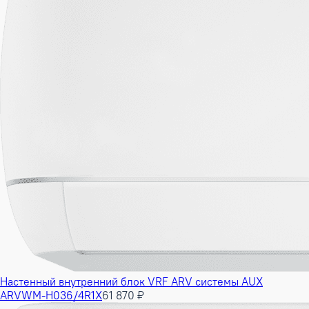
Настенный внутренний блок VRF ARV системы AUX
ARVWM-H036/4R1X
61 870 ₽