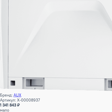
Бренд:
AUX
Артикул: X-00008937
1 341 843 ₽
мало