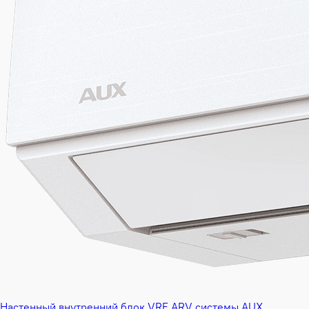
Настенный внутренний блок VRF ARV системы AUX