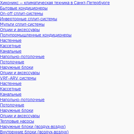
Хиконикс — климатическая техника в Санкт-Петербурге
Бытовые кондиционеры
On-off сплит-системы
Инверторные сплит-системы
Мульти сплит-системы
Опции и аксессуары
Полупромышленные кондиционеры
Настенные
Кассетные
Канальные
Напольно-потолочные
Потолочные
Наружные блоки
Опции и аксессуары
VRF-ARV системы
Настенные
Кассетные
Канальные
Напольно-потолочные
Потолочные
Наружные блоки
Опции и аксессуары