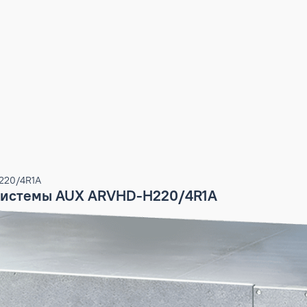
RVHD-H220/4R1A
ARV системы AUX ARVHD-H220/4R1A