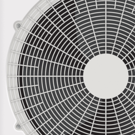
AUX Коды ошибок.pdf
С этим товаром покупают