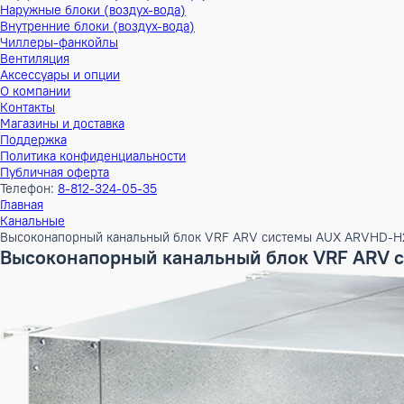
Тепловые насосы
Наружные блоки (воздух-воздух)
Внутренние блоки (воздух-воздух)
Наружные блоки (воздух-вода)
Внутренние блоки (воздух-вода)
Чиллеры-фанкойлы
Вентиляция
Аксессуары и опции
О компании
Контакты
Магазины и доставка
Поддержка
Политика конфиденциальности
Публичная оферта
Телефон:
8-812-324-05-35
Главная
Канальные
Высоконапорный канальный блок VRF ARV системы AUX A
Высоконапорный канальный блок VRF 