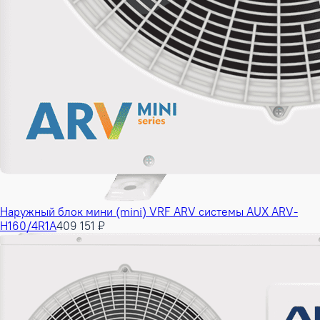
Наружный блок мини (mini) VRF ARV системы AUX ARV-
H160/4R1A
409 151 ₽