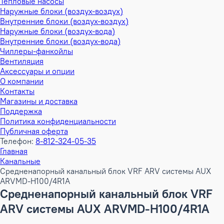
Тепловые насосы
Наружные блоки (воздух-воздух)
Внутренние блоки (воздух-воздух)
Наружные блоки (воздух-вода)
Внутренние блоки (воздух-вода)
Чиллеры-фанкойлы
Вентиляция
Аксессуары и опции
О компании
Контакты
Магазины и доставка
Поддержка
Политика конфиденциальности
Публичная оферта
Телефон:
8-812-324-05-35
Главная
Канальные
Средненапорный канальный блок VRF ARV системы AUX
ARVMD-H100/4R1A
Средненапорный канальный блок VRF
ARV системы AUX ARVMD-H100/4R1A