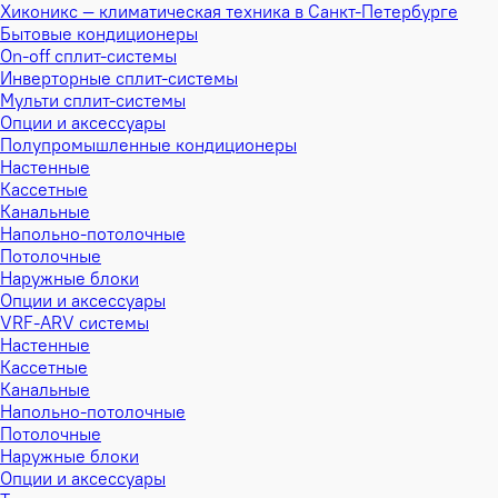
Хиконикс — климатическая техника в Санкт-Петербурге
Бытовые кондиционеры
On-off сплит-системы
Инверторные сплит-системы
Мульти сплит-системы
Опции и аксессуары
Полупромышленные кондиционеры
Настенные
Кассетные
Канальные
Напольно-потолочные
Потолочные
Наружные блоки
Опции и аксессуары
VRF-ARV системы
Настенные
Кассетные
Канальные
Напольно-потолочные
Потолочные
Наружные блоки
Опции и аксессуары