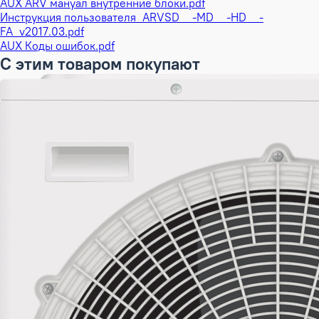
AUX ARV мануал внутренние блоки.pdf
Инструкция пользователя_ARVSD__-MD__-HD__-
FA_v2017.03.pdf
AUX Коды ошибок.pdf
С этим товаром покупают