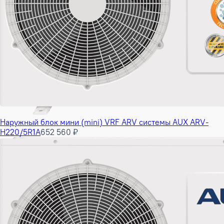
Наружный блок мини (mini) VRF ARV системы AUX ARV-
H220/5R1A
652 560 ₽