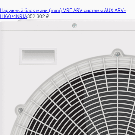
Наружный блок мини (mini) VRF ARV системы AUX ARV-
H160/4NR1A
352 302 ₽