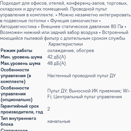
Подходит для офисов, отелей, конференц-залов, торговых,
складских и других помещений. Проводной пульт
управления в комплекте. • Можно незаметно интегрировать
в подвесные потолки • Функция самоочистки •
Автодиагностика • Внешнее статическое давление 80 Па •
Возможен нижний или задний забор воздуха • Встроенный
моющийся пылевой фильтр с длительным сроком службы
Характеристики
Режим работы
охлаждение, обогрев
Мин. уровень шума
42 дБ(А)
Max.уровень шума
48 дБ(А)
Особенности
управления (в
Настенный проводной пульт ДУ
комплекте)
Особенности
Пульт ДУ; Выносной ИК приемник; Wi-
управления
Fi; Центральный пульт управления
(опционально)
Гарантийный срок
2
производителя, год
Тип внутреннего
канальные
блока
Статическое