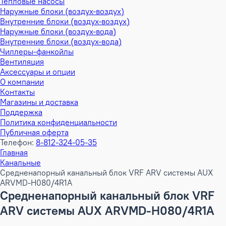
Тепловые насосы
Наружные блоки (воздух-воздух)
Внутренние блоки (воздух-воздух)
Наружные блоки (воздух-вода)
Внутренние блоки (воздух-вода)
Чиллеры-фанкойлы
Вентиляция
Аксессуары и опции
О компании
Контакты
Магазины и доставка
Поддержка
Политика конфиденциальности
Публичная оферта
Телефон:
8-812-324-05-35
Главная
Канальные
Средненапорный канальный блок VRF ARV системы AUX
ARVMD-H080/4R1A
Средненапорный канальный блок VRF
ARV системы AUX ARVMD-H080/4R1A