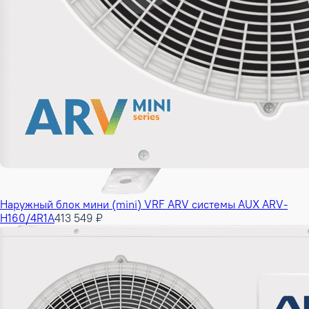
Наружный блок мини (mini) VRF ARV системы AUX ARV-
H160/4R1A
413 549 ₽