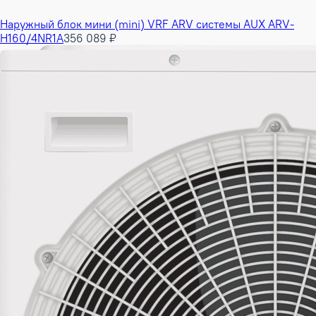
Наружный блок мини (mini) VRF ARV системы AUX ARV-
H160/4NR1A
356 089 ₽