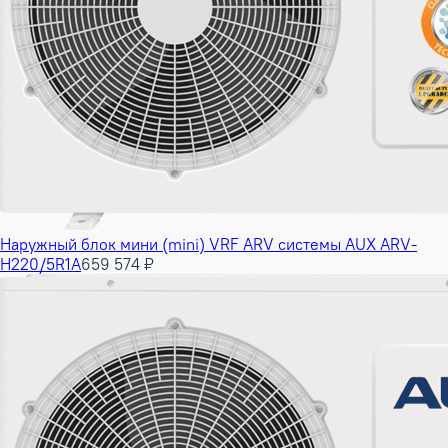
Наружный блок мини (mini) VRF ARV системы AUX ARV-
H220/5R1A
659 574 ₽