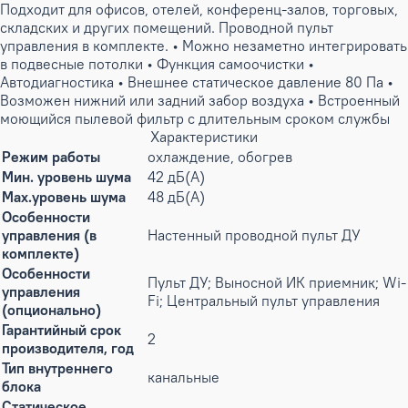
Подходит для офисов, отелей, конференц-залов, торговых,
складских и других помещений. Проводной пульт
управления в комплекте. • Можно незаметно интегрировать
в подвесные потолки • Функция самоочистки •
Автодиагностика • Внешнее статическое давление 80 Па •
Возможен нижний или задний забор воздуха • Встроенный
моющийся пылевой фильтр с длительным сроком службы
Характеристики
Режим работы
охлаждение, обогрев
Мин. уровень шума
42 дБ(А)
Max.уровень шума
48 дБ(А)
Особенности
управления (в
Настенный проводной пульт ДУ
комплекте)
Особенности
Пульт ДУ; Выносной ИК приемник; Wi-
управления
Fi; Центральный пульт управления
(опционально)
Гарантийный срок
2
производителя, год
Тип внутреннего
канальные
блока
Статическое