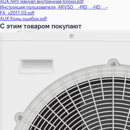
AUX ARV мануал внутренние блоки.pdf
Инструкция пользователя_ARVSD__-MD__-HD__-
FA_v2017.03.pdf
AUX Коды ошибок.pdf
С этим товаром покупают