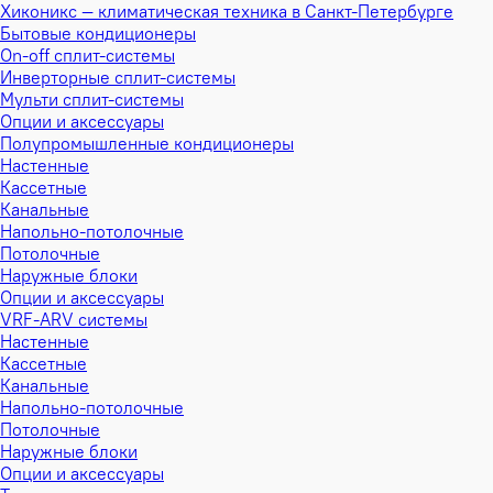
Хиконикс — климатическая техника в Санкт-Петербурге
Бытовые кондиционеры
On-off сплит-системы
Инверторные сплит-системы
Мульти сплит-системы
Опции и аксессуары
Полупромышленные кондиционеры
Настенные
Кассетные
Канальные
Напольно-потолочные
Потолочные
Наружные блоки
Опции и аксессуары
VRF-ARV системы
Настенные
Кассетные
Канальные
Напольно-потолочные
Потолочные
Наружные блоки
Опции и аксессуары