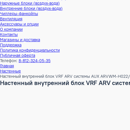
Тепловые насосы
Наружные блоки (воздух-воздух)
Внутренние блоки (воздух-воздух)
Наружные блоки (воздух-вода)
Внутренние блоки (воздух-вода)
Чиллеры-фанкойлы
Вентиляция
Аксессуары и опции
О компании
Контакты
Магазины и доставка
Поддержка
Политика конфиденциальности
Публичная оферта
Телефон:
8-812-324-05-35
Главная
Настенные
Настенный внутренний блок VRF ARV системы AUX ARVWM
Настенный внутренний блок VRF ARV 