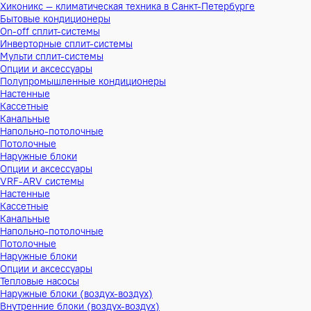
Хиконикс — климатическая техника в Санкт-Петербурге
Бытовые кондиционеры
On-off сплит-системы
Инверторные сплит-системы
Мульти сплит-системы
Опции и аксессуары
Полупромышленные кондиционеры
Настенные
Кассетные
Канальные
Напольно-потолочные
Потолочные
Наружные блоки
Опции и аксессуары
VRF-ARV системы
Настенные
Кассетные
Канальные
Напольно-потолочные
Потолочные
Наружные блоки
Опции и аксессуары