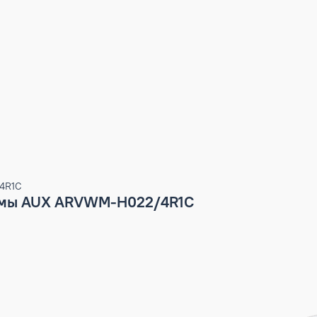
-H022/4R1C
системы AUX ARVWM-H022/4R1C