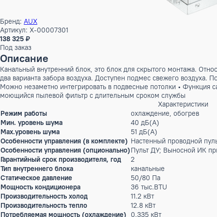
Бренд:
AUX
Артикул: X-00007301
138 325 ₽
Под заказ
Описание
Канальный внутренний блок, это блок для скрытого монтаж
два варианта забора воздуха. Доступен подмес свежего возд
Можно незаметно интегрировать в подвесные потолки • Фун
моющийся пылевой фильтр с длительным сроком службы
Характерис
Режим работы
охлаждение, обогр
Мин. уровень шума
40 дБ(А)