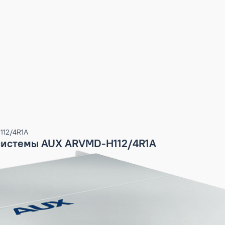
VMD-H112/4R1A
ARV системы AUX ARVMD-H112/4R1A