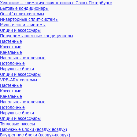
Хиконикс — климатическая техника в Санкт-Петербурге
Бытовые кондиционеры
On-off сплит-системы
Инверторные сплит-системы
Мульти сплит-системы
Опции и аксессуары
Полупромышленные кондиционеры
Настенные
Кассетные
Канальные
Напольно-потолочные
Потолочные
Наружные блоки
Опции и аксессуары
VRF-ARV системы
Настенные
Кассетные
Канальные
Напольно-потолочные
Потолочные
Наружные блоки
Опции и аксессуары