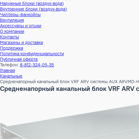
Тепловые насосы
Наружные блоки (воздух-воздух)
Внутренние блоки (воздух-воздух)
Наружные блоки (воздух-вода)
Внутренние блоки (воздух-вода)
Чиллеры-фанкойлы
Вентиляция
Аксессуары и опции
О компании
Контакты
Магазины и доставка
Поддержка
Политика конфиденциальности
Публичная оферта
Телефон:
8-812-324-05-35
Главная
Канальные
Средненапорный канальный блок VRF ARV системы AUX AR
Средненапорный канальный блок VRF 