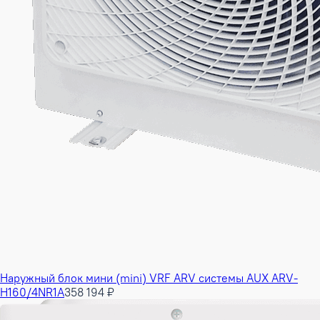
Наружный блок мини (mini) VRF ARV системы AUX ARV-
H160/4NR1A
358 194 ₽