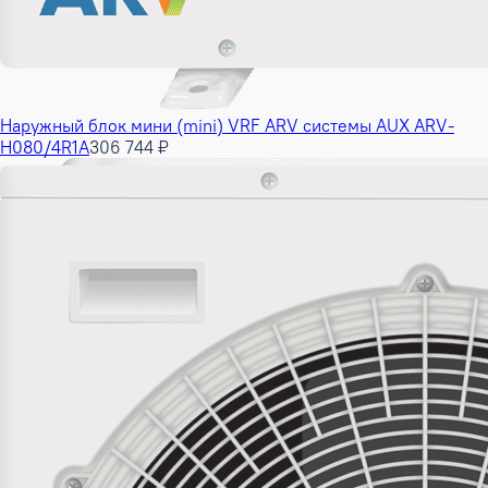
Наружный блок мини (mini) VRF ARV системы AUX ARV-
H080/4R1A
306 744 ₽