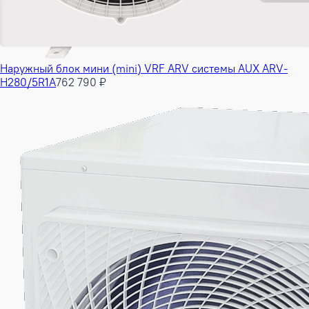
Наружный блок мини (mini) VRF ARV системы AUX ARV-
H280/5R1A
762 790 ₽