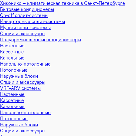
Хиконикс — климатическая техника в Санкт-Петербурге
Бытовые кондиционеры
On-off сплит-системы
Инверторные сплит-системы
Мульти сплит-системы
Опции и аксессуары
Полупромышленные кондиционеры
Настенные
Кассетные
Канальные
Напольно-потолочные
Потолочные
Наружные блоки
Опции и аксессуары
VRF-ARV системы
Настенные
Кассетные
Канальные
Напольно-потолочные
Потолочные
Наружные блоки
Опции и аксессуары