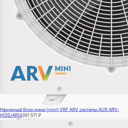
Наружный блок мини (mini) VRF ARV системы AUX ARV-
H120/4R1A
391 571 ₽