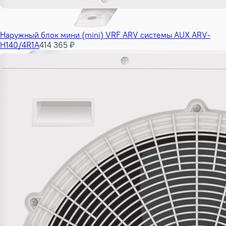
Наружный блок мини (mini) VRF ARV системы AUX ARV-
H140/4R1A
414 365 ₽