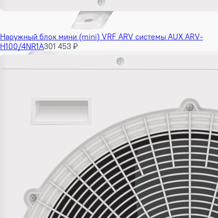
Наружный блок мини (mini) VRF ARV системы AUX ARV-
H100/4NR1A
301 453 ₽