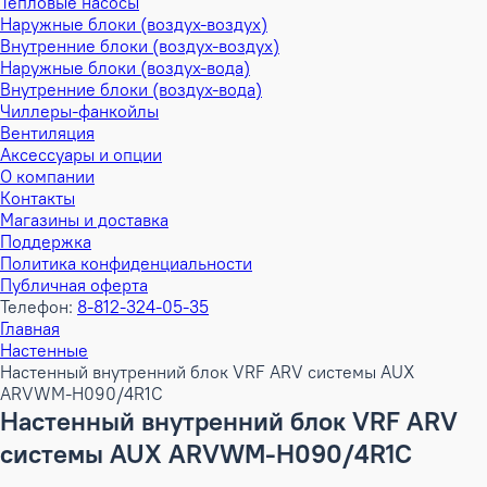
Тепловые насосы
Наружные блоки (воздух-воздух)
Внутренние блоки (воздух-воздух)
Наружные блоки (воздух-вода)
Внутренние блоки (воздух-вода)
Чиллеры-фанкойлы
Вентиляция
Аксессуары и опции
О компании
Контакты
Магазины и доставка
Поддержка
Политика конфиденциальности
Публичная оферта
Телефон:
8-812-324-05-35
Главная
Настенные
Настенный внутренний блок VRF ARV системы AUX
ARVWM-H090/4R1C
Настенный внутренний блок VRF ARV
системы AUX ARVWM-H090/4R1C