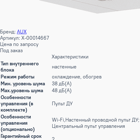
Бренд:
AUX
Артикул: X-00014667
Цена по запросу
Под заказ
Характеристики
Тип внутреннего
настенные
блока
Режим работы
охлаждение, обогрев
Мин. уровень шума
38 дБ(А)
Max.уровень шума
48 дБ(А)
Особенности
управления (в
Пульт ДУ
комплекте)
Особенности
Wi-Fi,Настенный проводной пульт ДУ;
управления
Центральный пульт управления
(опционально)
Гарантийный срок
2