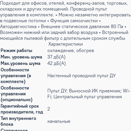
Подходит для офисов, отелей, конференц-залов, торговых,
складских и других помещений. Проводной пульт
управления в комплекте. • Можно незаметно интегрировать
в подвесные потолки • Функция самоочистки •
Автодиагностика • Внешнее статическое давление 80 Па •
Возможен нижний или задний забор воздуха • Встроенный
моющийся пылевой фильтр с длительным сроком службы
Характеристики
Режим работы
охлаждение, обогрев
Мин. уровень шума
37 дБ(А)
Max.уровень шума
42 дБ(А)
Особенности
управления (в
Настенный проводной пульт ДУ
комплекте)
Особенности
Пульт ДУ; Выносной ИК приемник; Wi-
управления
Fi; Центральный пульт управления
(опционально)
Гарантийный срок
2
производителя, год
Тип внутреннего
канальные
блока
Статическое