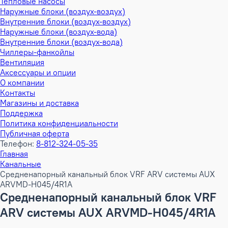
Тепловые насосы
Наружные блоки (воздух-воздух)
Внутренние блоки (воздух-воздух)
Наружные блоки (воздух-вода)
Внутренние блоки (воздух-вода)
Чиллеры-фанкойлы
Вентиляция
Аксессуары и опции
О компании
Контакты
Магазины и доставка
Поддержка
Политика конфиденциальности
Публичная оферта
Телефон:
8-812-324-05-35
Главная
Канальные
Средненапорный канальный блок VRF ARV системы AUX
ARVMD-H045/4R1A
Средненапорный канальный блок VRF
ARV системы AUX ARVMD-H045/4R1A