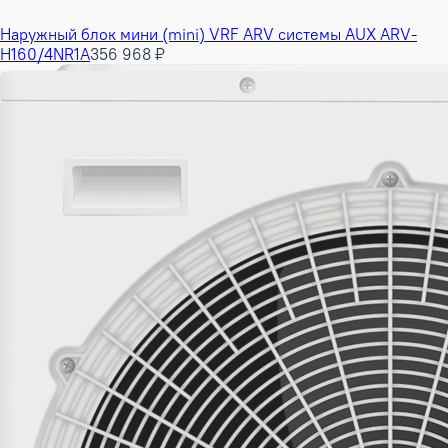
Наружный блок мини (mini) VRF ARV системы AUX ARV-
H160/4NR1A
356 968 ₽