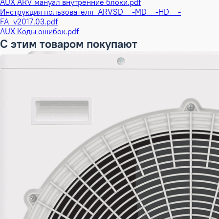
AUX ARV мануал внутренние блоки.pdf
Инструкция пользователя_ARVSD__-MD__-HD__-
FA_v2017.03.pdf
AUX Коды ошибок.pdf
С этим товаром покупают