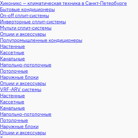
Хиконикс — климатическая техника в Санкт-Петербурге
Бытовые кондиционеры
On-off сплит-системы
Инверторные сплит-системы
Мульти сплит-системы
Опции и аксессуары
Полупромышленные кондиционеры
Настенные
Кассетные
Канальные
Напольно-потолочные
Потолочные
Наружные блоки
Опции и аксессуары
VRF-ARV системы
Настенные
Кассетные
Канальные
Напольно-потолочные
Потолочные
Наружные блоки
Опции и аксессуары