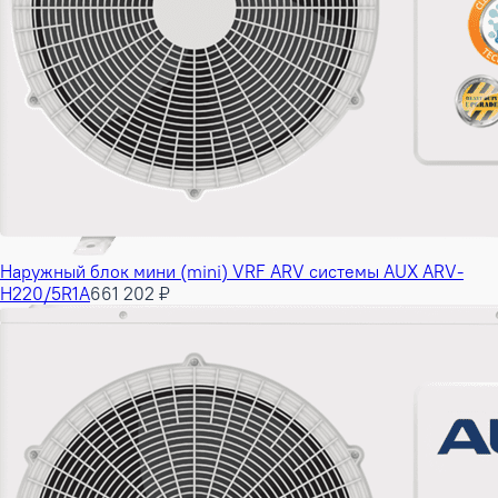
Наружный блок мини (mini) VRF ARV системы AUX ARV-
H220/5R1A
661 202 ₽