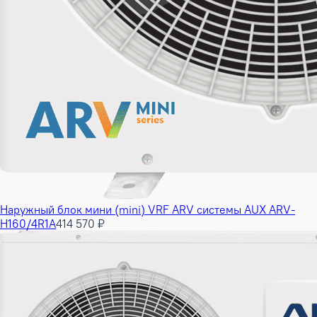
Наружный блок мини (mini) VRF ARV системы AUX ARV-
H160/4R1A
414 570 ₽