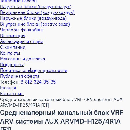
Тепловые насосы
Наружные блоки (воздух-воздух)
Внутренние блоки (воздух-воздух)
Наружные блоки (воздух-вода)
Внутренние блоки (воздух-вода)
Чиллеры-фанкойлы
Вентиляция
Аксессуары и опции
О компании
Контакты
Магазины и доставка
Поддержка
Политика конфиденциальности
Публичная оферта
Телефон:
8-812-324-05-35
Главная
Канальные
Средненапорный канальный блок VRF ARV системы AUX
ARVMD-H125/4R1A [E1]
Средненапорный канальный блок VRF
ARV системы AUX ARVMD-H125/4R1A
[E1]