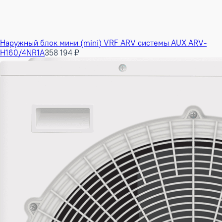
Наружный блок мини (mini) VRF ARV системы AUX ARV-
H160/4NR1A
358 194 ₽