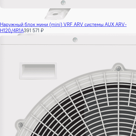
Наружный блок мини (mini) VRF ARV системы AUX ARV-
H120/4R1A
391 571 ₽