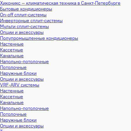
Хиконикс — климатическая техника в Санкт-Петербурге
Бытовые кондиционеры
On-off сплит-системы
Инверторные сплит-системы
Мульти сплит-системы
Опции и аксессуары
Полупромышленные кондиционеры
Настенные
Кассетные
Канальные
Напольно-потолочные
Потолочные
Наружные блоки
Опции и аксессуары
VRF-ARV системы
Настенные
Кассетные
Канальные
Напольно-потолочные
Потолочные
Наружные блоки
Опции и аксессуары