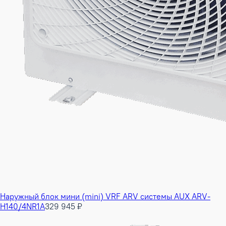
Наружный блок мини (mini) VRF ARV системы AUX ARV-
H140/4NR1A
329 945 ₽