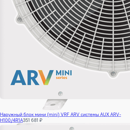
Наружный блок мини (mini) VRF ARV системы AUX ARV-
H100/4R1A
351 681 ₽