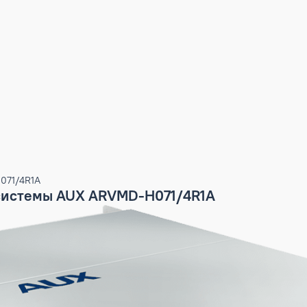
RVMD-H071/4R1A
ARV системы AUX ARVMD-H071/4R1A