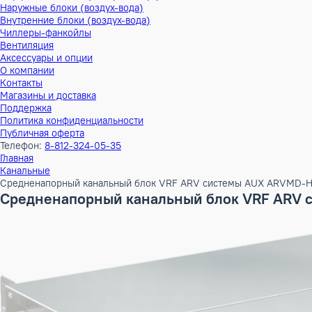
Тепловые насосы
Наружные блоки (воздух-воздух)
Внутренние блоки (воздух-воздух)
Наружные блоки (воздух-вода)
Внутренние блоки (воздух-вода)
Чиллеры-фанкойлы
Вентиляция
Аксессуары и опции
О компании
Контакты
Магазины и доставка
Поддержка
Политика конфиденциальности
Публичная оферта
Телефон:
8-812-324-05-35
Главная
Канальные
Средненапорный канальный блок VRF ARV системы AUX A
Средненапорный канальный блок VRF 