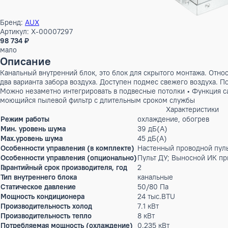
Бренд:
AUX
Артикул: X-00007297
98 734 ₽
мало
Описание
Канальный внутренний блок, это блок для скрытого монтаж
два варианта забора воздуха. Доступен подмес свежего возд
Можно незаметно интегрировать в подвесные потолки • Фун
моющийся пылевой фильтр с длительным сроком службы
Характерис
Режим работы
охлаждение, обогр
Мин. уровень шума
39 дБ(А)