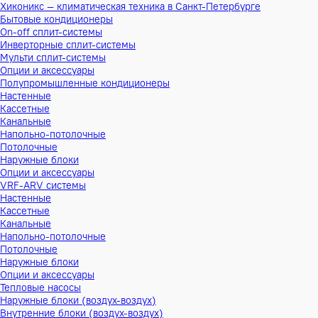
Хиконикс — климатическая техника в Санкт-Петербурге
Бытовые кондиционеры
On-off сплит-системы
Инверторные сплит-системы
Мульти сплит-системы
Опции и аксессуары
Полупромышленные кондиционеры
Настенные
Кассетные
Канальные
Напольно-потолочные
Потолочные
Наружные блоки
Опции и аксессуары
VRF-ARV системы
Настенные
Кассетные
Канальные
Напольно-потолочные
Потолочные
Наружные блоки
Опции и аксессуары