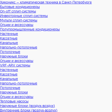
Хиконикс — климатическая техника в Санкт-Петербурге
Бытовые кондиционеры
On-off сплит-системы
Инверторные сплит-системы
Мульти сплит-системы
Опции и аксессуары
Полупромышленные кондиционеры
Настенные
Кассетные
Канальные
Напольно-потолочные
Потолочные
Наружные блоки
Опции и аксессуары
VRF-ARV системы
Настенные
Кассетные
Канальные
Напольно-потолочные
Потолочные
Наружные блоки
Опции и аксессуары