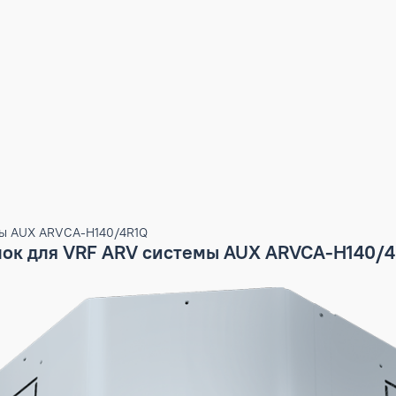
 системы AUX ARVCA-H140/4R1Q
й блок для VRF ARV системы AUX ARVC