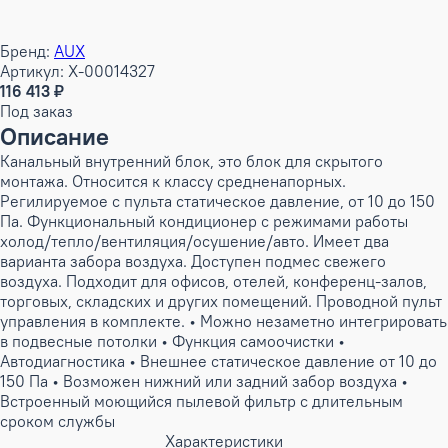
Бренд:
AUX
Артикул: X-00014327
116 413 ₽
Под заказ
Описание
Канальный внутренний блок, это блок для скрытого
монтажа. Относится к классу средненапорных.
Регилируемое с пульта статическое давление, от 10 до 150
Па. Функциональный кондиционер с режимами работы
холод/тепло/вентиляция/осушение/авто. Имеет два
варианта забора воздуха. Доступен подмес свежего
воздуха. Подходит для офисов, отелей, конференц-залов,
торговых, складских и других помещений. Проводной пульт
управления в комплекте. • Можно незаметно интегрировать
в подвесные потолки • Функция самоочистки •
Автодиагностика • Внешнее статическое давление от 10 до
150 Па • Возможен нижний или задний забор воздуха •
Встроенный моющийся пылевой фильтр с длительным
сроком службы
Характеристики