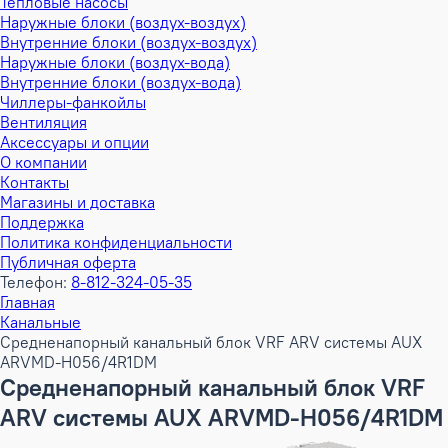
Тепловые насосы
Наружные блоки (воздух-воздух)
Внутренние блоки (воздух-воздух)
Наружные блоки (воздух-вода)
Внутренние блоки (воздух-вода)
Чиллеры-фанкойлы
Вентиляция
Аксессуары и опции
О компании
Контакты
Магазины и доставка
Поддержка
Политика конфиденциальности
Публичная оферта
Телефон:
8-812-324-05-35
Главная
Канальные
Средненапорный канальный блок VRF ARV системы AUX
ARVMD-H056/4R1DM
Средненапорный канальный блок VRF
ARV системы AUX ARVMD-H056/4R1DM