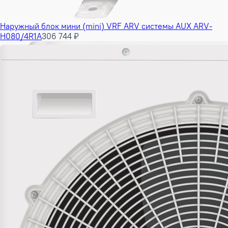
Наружный блок мини (mini) VRF ARV системы AUX ARV-
H080/4R1A
306 744 ₽