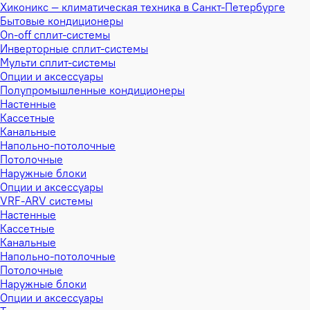
Хиконикс — климатическая техника в Санкт-Петербурге
Бытовые кондиционеры
On-off сплит-системы
Инверторные сплит-системы
Мульти сплит-системы
Опции и аксессуары
Полупромышленные кондиционеры
Настенные
Кассетные
Канальные
Напольно-потолочные
Потолочные
Наружные блоки
Опции и аксессуары
VRF-ARV системы
Настенные
Кассетные
Канальные
Напольно-потолочные
Потолочные
Наружные блоки
Опции и аксессуары