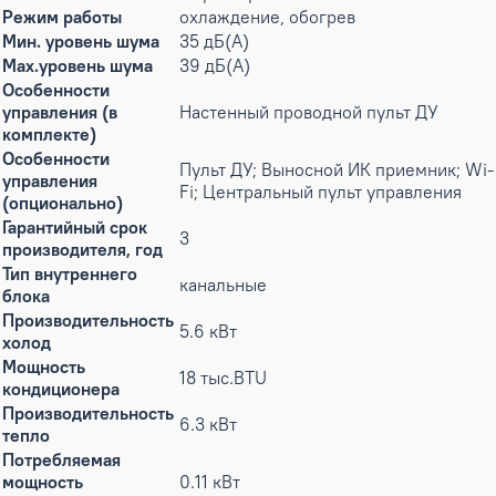
Режим работы
охлаждение, обогрев
Мин. уровень шума
35 дБ(А)
Max.уровень шума
39 дБ(А)
Особенности
управления (в
Настенный проводной пульт ДУ
комплекте)
Особенности
Пульт ДУ; Выносной ИК приемник; Wi-
управления
Fi; Центральный пульт управления
(опционально)
Гарантийный срок
3
производителя, год
Тип внутреннего
канальные
блока
Производительность
5.6 кВт
холод
Мощность
18 тыс.BTU
кондиционера
Производительность
6.3 кВт
тепло
Потребляемая
мощность
0.11 кВт