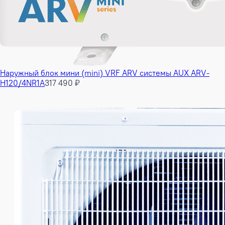
Наружный блок мини (mini) VRF ARV системы AUX ARV-
H120/4NR1A
317 490 ₽