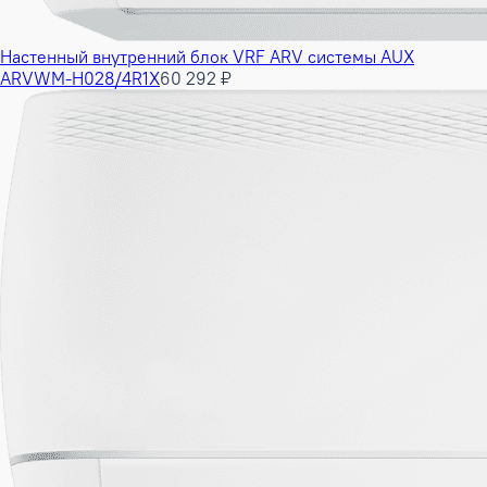
Настенный внутренний блок VRF ARV системы AUX
ARVWM-H028/4R1X
60 292 ₽