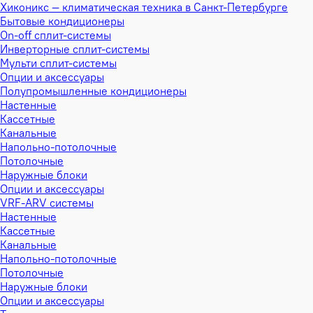
Хиконикс — климатическая техника в Санкт-Петербурге
Бытовые кондиционеры
On-off сплит-системы
Инверторные сплит-системы
Мульти сплит-системы
Опции и аксессуары
Полупромышленные кондиционеры
Настенные
Кассетные
Канальные
Напольно-потолочные
Потолочные
Наружные блоки
Опции и аксессуары
VRF-ARV системы
Настенные
Кассетные
Канальные
Напольно-потолочные
Потолочные
Наружные блоки
Опции и аксессуары