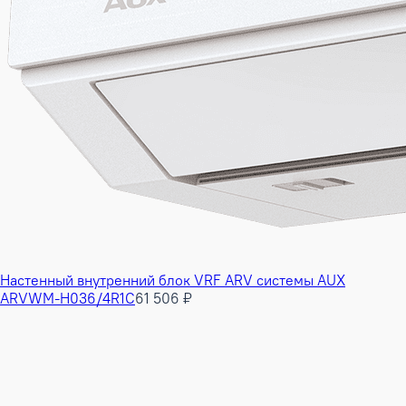
Настенный внутренний блок VRF ARV системы AUX
ARVWM-H036/4R1C
61 506 ₽