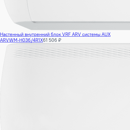
Настенный внутренний блок VRF ARV системы AUX
ARVWM-H036/4R1X
61 506 ₽