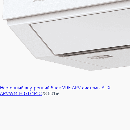
Настенный внутренний блок VRF ARV системы AUX
ARVWM-H071/4R1C
78 501 ₽