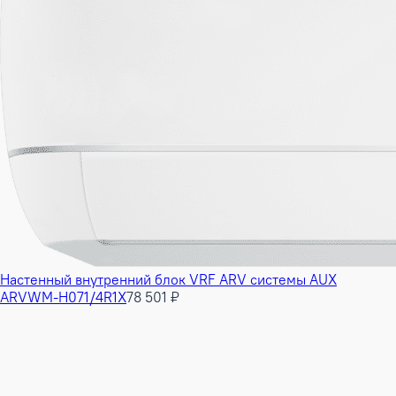
Настенный внутренний блок VRF ARV системы AUX
ARVWM-H071/4R1X
78 501 ₽