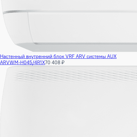
Настенный внутренний блок VRF ARV системы AUX
ARVWM-H045/4R1X
70 408 ₽