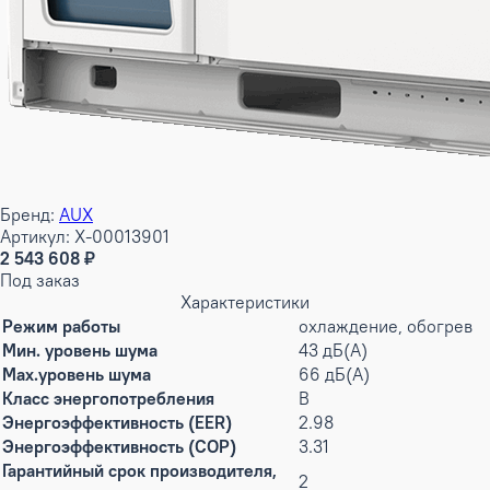
Бренд:
AUX
Артикул: X-00013901
2 543 608 ₽
Под заказ
Характеристики
Режим работы
охлаждение, обогрев
Мин. уровень шума
43 дБ(А)
Max.уровень шума
66 дБ(А)
Класс энергопотребления
B
Энергоэффективность (EER)
2.98
Энергоэффективность (COP)
3.31
Гарантийный срок производителя,
2