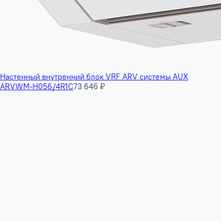
Настенный внутренний блок VRF ARV системы AUX
ARVWM-H056/4R1C
73 646 ₽