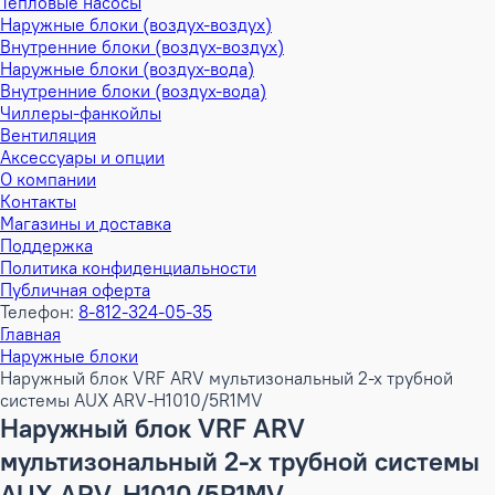
Тепловые насосы
Наружные блоки (воздух-воздух)
Внутренние блоки (воздух-воздух)
Наружные блоки (воздух-вода)
Внутренние блоки (воздух-вода)
Чиллеры-фанкойлы
Вентиляция
Аксессуары и опции
О компании
Контакты
Магазины и доставка
Поддержка
Политика конфиденциальности
Публичная оферта
Телефон:
8-812-324-05-35
Главная
Наружные блоки
Наружный блок VRF ARV мультизональный 2-х трубной
системы AUX ARV-H1010/5R1MV
Наружный блок VRF ARV
мультизональный 2-х трубной системы
AUX ARV-H1010/5R1MV