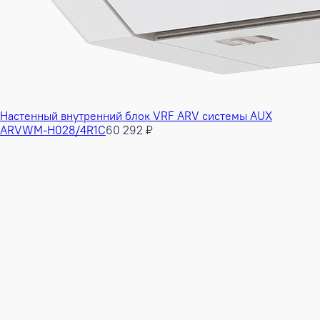
Настенный внутренний блок VRF ARV системы AUX
ARVWM-H028/4R1C
60 292 ₽