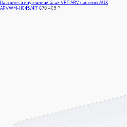
Настенный внутренний блок VRF ARV системы AUX
ARVWM-H045/4R1C
70 408 ₽