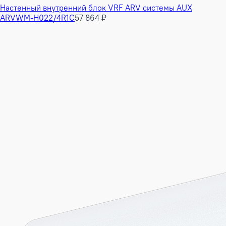
Настенный внутренний блок VRF ARV системы AUX
ARVWM-H022/4R1C
57 864 ₽