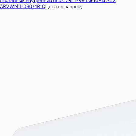
Настенный внутренний блок VRF ARV системы AUX
ARVWM-H080/4R1C
Цена по запросу