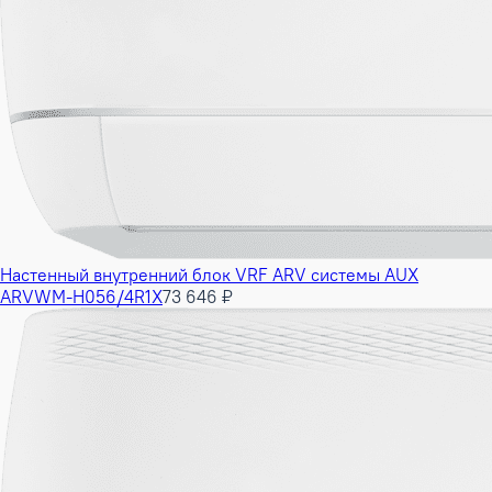
Настенный внутренний блок VRF ARV системы AUX
ARVWM-H056/4R1X
73 646 ₽