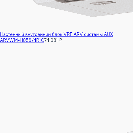
Настенный внутренний блок VRF ARV системы AUX
ARVWM-H056/4R1C
74 081 ₽