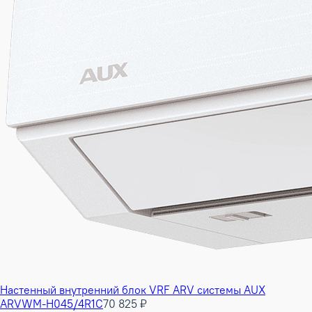
Настенный внутренний блок VRF ARV системы AUX
ARVWM-H045/4R1C
70 825 ₽