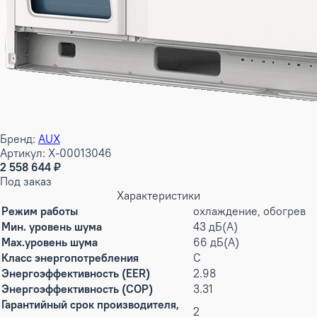
Бренд:
AUX
Артикул: X-00013046
2 558 644 ₽
Под заказ
Характеристики
Режим работы
охлаждение, обогрев
Мин. уровень шума
43 дБ(А)
Max.уровень шума
66 дБ(А)
Класс энергопотребления
C
Энергоэффективность (EER)
2.98
Энергоэффективность (COP)
3.31
Гарантийный срок производителя,
2