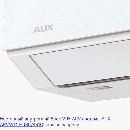
Настенный внутренний блок VRF ARV системы AUX
ARVWM-H080/4R1C
Цена по запросу