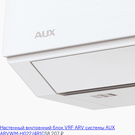
Настенный внутренний блок VRF ARV системы AUX
ARVWM-H022/4R1C
58 207 ₽