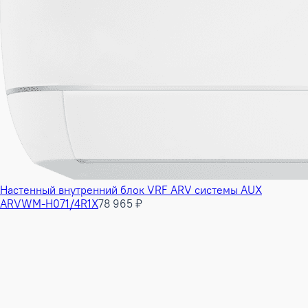
Настенный внутренний блок VRF ARV системы AUX
ARVWM-H071/4R1X
78 965 ₽