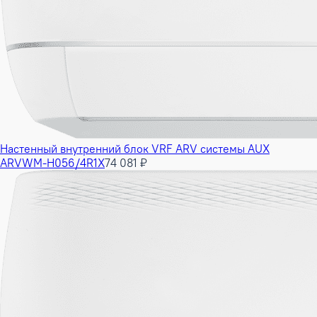
Настенный внутренний блок VRF ARV системы AUX
ARVWM-H056/4R1X
74 081 ₽