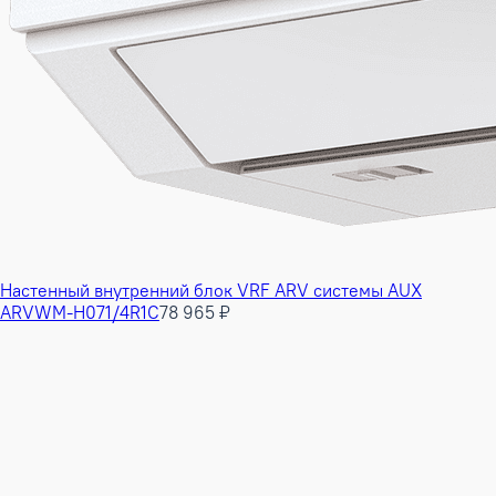
Настенный внутренний блок VRF ARV системы AUX
ARVWM-H071/4R1C
78 965 ₽