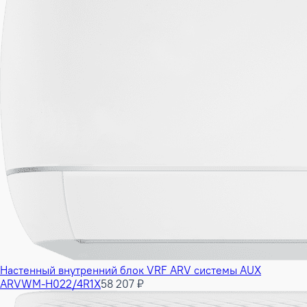
Настенный внутренний блок VRF ARV системы AUX
ARVWM-H022/4R1X
58 207 ₽