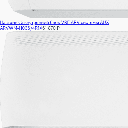
Настенный внутренний блок VRF ARV системы AUX
ARVWM-H036/4R1X
61 870 ₽