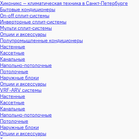
Хиконикс — климатическая техника в Санкт-Петербурге
Бытовые кондиционеры
On-off сплит-системы
Инверторные сплит-системы
Мульти сплит-системы
Опции и аксессуары
Полупромышленные кондиционеры
Настенные
Кассетные
Канальные
Напольно-потолочные
Потолочные
Наружные блоки
Опции и аксессуары
VRF-ARV системы
Настенные
Кассетные
Канальные
Напольно-потолочные
Потолочные
Наружные блоки
Опции и аксессуары