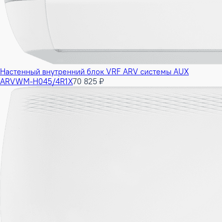
Настенный внутренний блок VRF ARV системы AUX
ARVWM-H045/4R1X
70 825 ₽