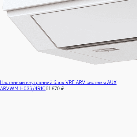
Настенный внутренний блок VRF ARV системы AUX
ARVWM-H036/4R1C
61 870 ₽