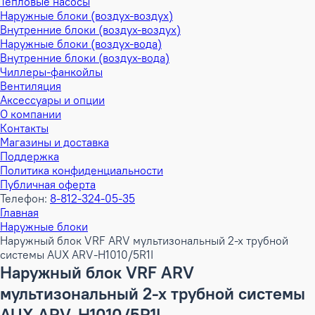
Тепловые насосы
Наружные блоки (воздух-воздух)
Внутренние блоки (воздух-воздух)
Наружные блоки (воздух-вода)
Внутренние блоки (воздух-вода)
Чиллеры-фанкойлы
Вентиляция
Аксессуары и опции
О компании
Контакты
Магазины и доставка
Поддержка
Политика конфиденциальности
Публичная оферта
Телефон:
8-812-324-05-35
Главная
Наружные блоки
Наружный блок VRF ARV мультизональный 2-х трубной
системы AUX ARV-H1010/5R1I
Наружный блок VRF ARV
мультизональный 2-х трубной системы
AUX ARV-H1010/5R1I