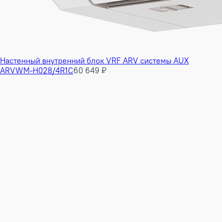
Настенный внутренний блок VRF ARV системы AUX
ARVWM-H028/4R1C
60 649 ₽