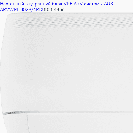
Настенный внутренний блок VRF ARV системы AUX
ARVWM-H028/4R1X
60 649 ₽