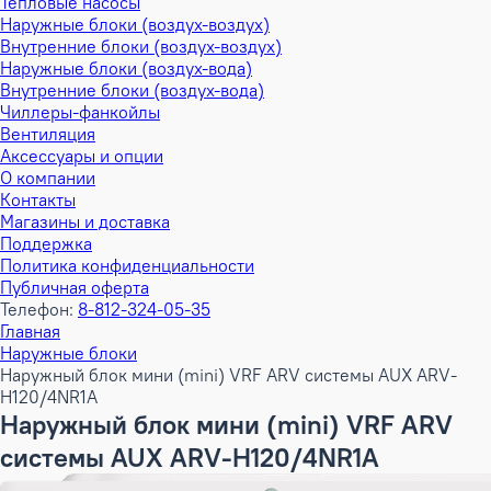
Тепловые насосы
Наружные блоки (воздух-воздух)
Внутренние блоки (воздух-воздух)
Наружные блоки (воздух-вода)
Внутренние блоки (воздух-вода)
Чиллеры-фанкойлы
Вентиляция
Аксессуары и опции
О компании
Контакты
Магазины и доставка
Поддержка
Политика конфиденциальности
Публичная оферта
Телефон:
8-812-324-05-35
Главная
Наружные блоки
Наружный блок мини (mini) VRF ARV системы AUX ARV-
H120/4NR1A
Наружный блок мини (mini) VRF ARV
системы AUX ARV-H120/4NR1A