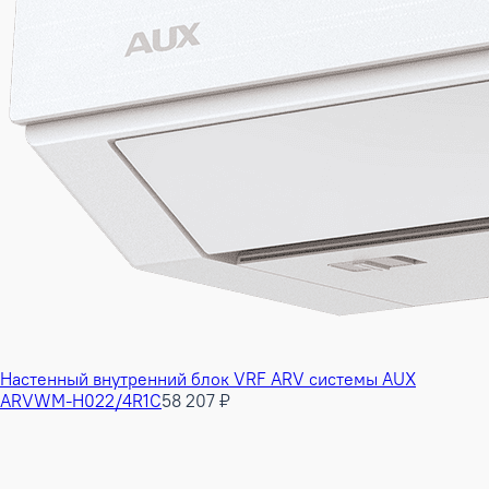
Настенный внутренний блок VRF ARV системы AUX
ARVWM-H022/4R1C
58 207 ₽