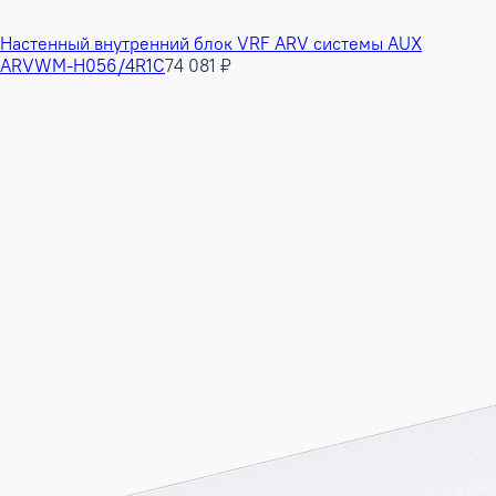
Настенный внутренний блок VRF ARV системы AUX
ARVWM-H056/4R1C
74 081 ₽