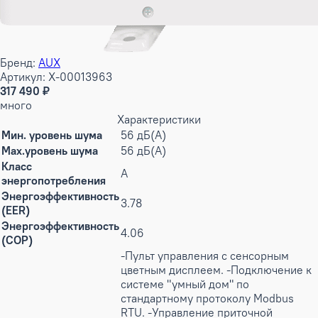
Бренд:
AUX
Артикул: X-00013963
317 490 ₽
много
Характеристики
Мин. уровень шума
56 дБ(А)
Max.уровень шума
56 дБ(А)
Класс
A
энергопотребления
Энергоэффективность
3.78
(EER)
Энергоэффективность
4.06
(COP)
-Пульт управления с сенсорным
цветным дисплеем. -Подключение к
системе "умный дом" по
стандартному протоколу Modbus
RTU. -Управление приточной