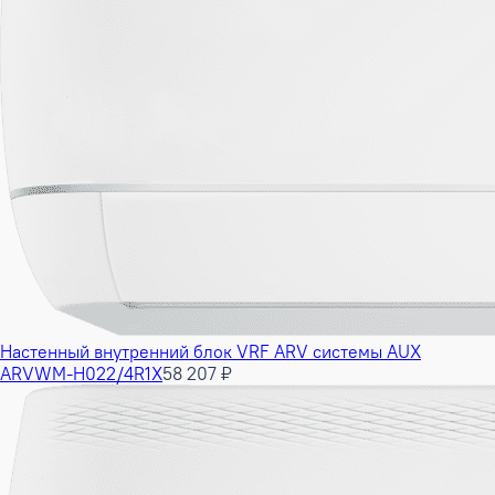
Настенный внутренний блок VRF ARV системы AUX
ARVWM-H022/4R1X
58 207 ₽