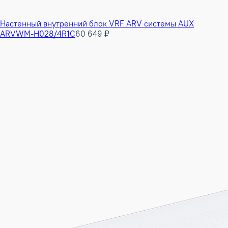
Настенный внутренний блок VRF ARV системы AUX
ARVWM-H028/4R1C
60 649 ₽