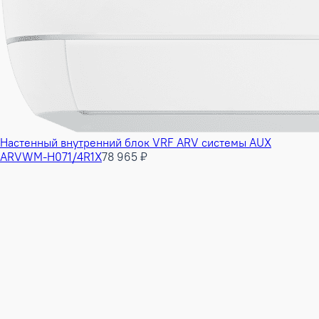
Настенный внутренний блок VRF ARV системы AUX
ARVWM-H071/4R1X
78 965 ₽