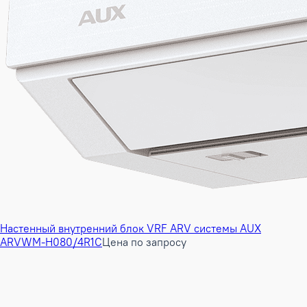
Настенный внутренний блок VRF ARV системы AUX
ARVWM-H080/4R1C
Цена по запросу