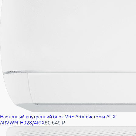
Настенный внутренний блок VRF ARV системы AUX
ARVWM-H028/4R1X
60 649 ₽