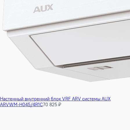
Настенный внутренний блок VRF ARV системы AUX
ARVWM-H045/4R1C
70 825 ₽