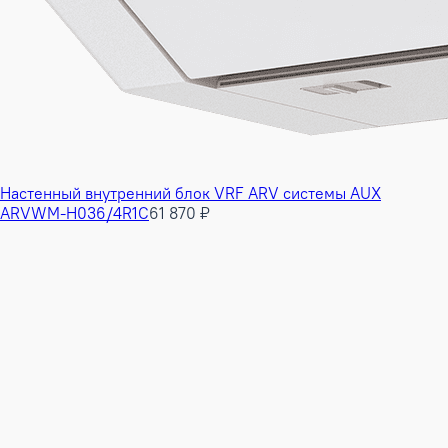
Настенный внутренний блок VRF ARV системы AUX
ARVWM-H036/4R1C
61 870 ₽