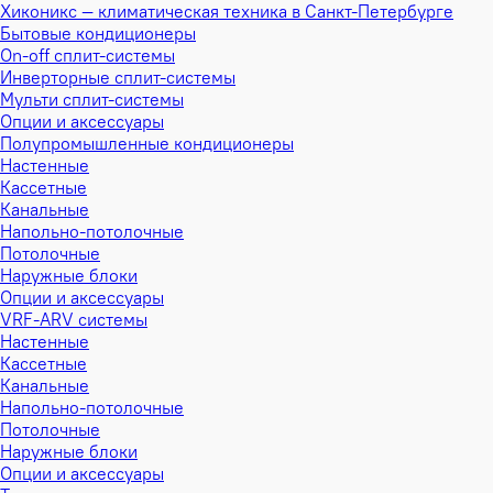
Хиконикс — климатическая техника в Санкт-Петербурге
Бытовые кондиционеры
On-off сплит-системы
Инверторные сплит-системы
Мульти сплит-системы
Опции и аксессуары
Полупромышленные кондиционеры
Настенные
Кассетные
Канальные
Напольно-потолочные
Потолочные
Наружные блоки
Опции и аксессуары
VRF-ARV системы
Настенные
Кассетные
Канальные
Напольно-потолочные
Потолочные
Наружные блоки
Опции и аксессуары