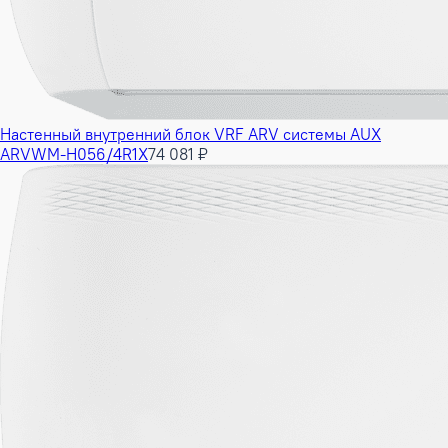
Настенный внутренний блок VRF ARV системы AUX
ARVWM-H056/4R1X
74 081 ₽