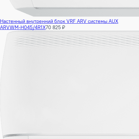
Настенный внутренний блок VRF ARV системы AUX
ARVWM-H045/4R1X
70 825 ₽