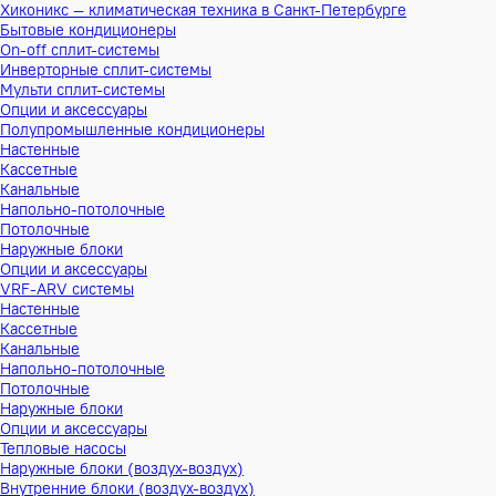
Хиконикс — климатическая техника в Санкт-Петербурге
Бытовые кондиционеры
On-off сплит-системы
Инверторные сплит-системы
Мульти сплит-системы
Опции и аксессуары
Полупромышленные кондиционеры
Настенные
Кассетные
Канальные
Напольно-потолочные
Потолочные
Наружные блоки
Опции и аксессуары
VRF-ARV системы
Настенные
Кассетные
Канальные
Напольно-потолочные
Потолочные
Наружные блоки
Опции и аксессуары