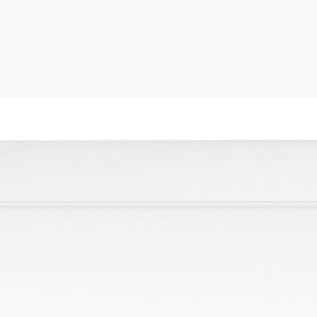
 25,40 (1) мм (дюйм)
 мм (дюйм)
5,5 см