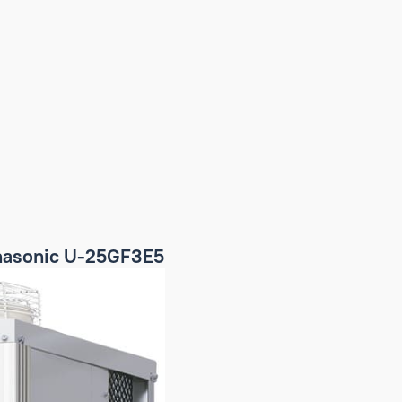
водом Panasonic U-25GF3E5