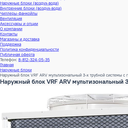
Тепловые насосы
Наружные блоки (воздух-воздух)
Внутренние блоки (воздух-воздух)
Наружные блоки (воздух-вода)
Внутренние блоки (воздух-вода)
Чиллеры-фанкойлы
Вентиляция
Аксессуары и опции
О компании
Контакты
Магазины и доставка
Поддержка
Политика конфиденциальности
Публичная оферта
Телефон:
8-812-324-05-35
Главная
Наружные блоки
Наружный блок VRF ARV мультизональный 3-х трубной сист
Наружный блок VRF ARV мультизональн