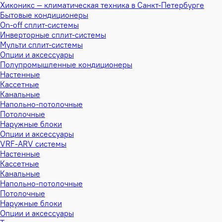
Хиконикс — климатическая техника в Санкт-Петербурге
Бытовые кондиционеры
On-off сплит-системы
Инверторные сплит-системы
Мульти сплит-системы
Опции и аксессуары
Полупромышленные кондиционеры
Настенные
Кассетные
Канальные
Напольно-потолочные
Потолочные
Наружные блоки
Опции и аксессуары
VRF-ARV системы
Настенные
Кассетные
Канальные
Напольно-потолочные
Потолочные
Наружные блоки
Опции и аксессуары