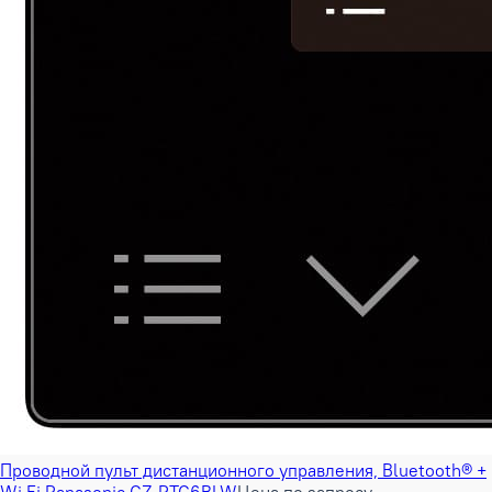
Проводной пульт дистанционного управления, Bluetooth® +