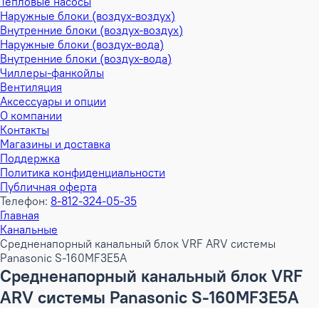
Тепловые насосы
Наружные блоки (воздух-воздух)
Внутренние блоки (воздух-воздух)
Наружные блоки (воздух-вода)
Внутренние блоки (воздух-вода)
Чиллеры-фанкойлы
Вентиляция
Аксессуары и опции
О компании
Контакты
Магазины и доставка
Поддержка
Политика конфиденциальности
Публичная оферта
Телефон:
8-812-324-05-35
Главная
Канальные
Средненапорный канальный блок VRF ARV системы
Panasonic S-160MF3E5A
Средненапорный канальный блок VRF
ARV системы Panasonic S-160MF3E5A