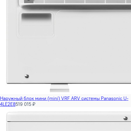
Наружный блок мини (mini) VRF ARV системы Panasonic U-
4LE2E8
519 015 ₽