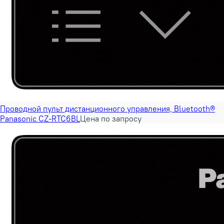
Проводной пульт дистанционного управления, Bluetooth®
Panasonic CZ-RTC6BL
Цена по запросу