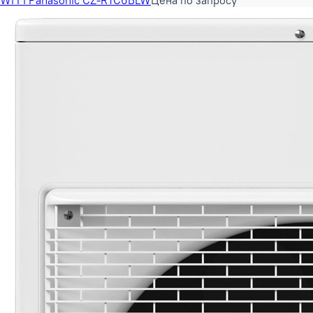
Wi Fi Panasonic CZ-RTC6BLW
Цена по запросу