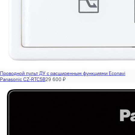
Проводной пульт ДУ с расширенным функциями Econavi
Panasonic CZ-RTC5B
29 600 ₽