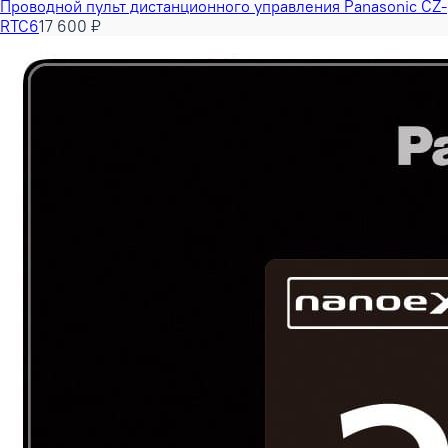
Проводной пульт дистанционного управления Panasonic CZ-
RTC6
17 600 ₽