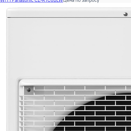
Wi Fi Panasonic CZ-RTC6BLW
Цена по запросу