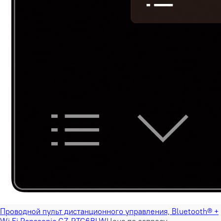
Проводной пульт дистанционного управления, Bluetooth® +