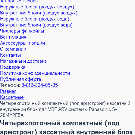
Тепловые насосы
Наружные блоки (воздух-воздух)
Внутренние блоки (воздух-воздух)
Наружные блоки (воздух-вода)
Внутренние блоки (воздух-вода)
Чиллеры-фанкойлы
Вентиляция
Аксессуары и опции
О компании
Контакты
Магазины и доставка
Поддержка
Политика конфиденциальности
Публичная оферта
Телефон:
8-812-324-05-35
Главная
Кассетные
Четырехпоточный компактный (под армстронг) кассетный
внутренний блок для VRF ARV системы Panasonic S-
28MY2E5A
Четырехпоточный компактный (под
армстронг) кассетный внутренний блок