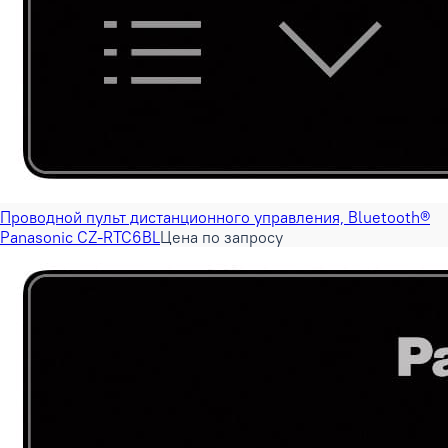
Проводной пульт дистанционного управления, Bluetooth®
Panasonic CZ-RTC6BL
Цена по запросу