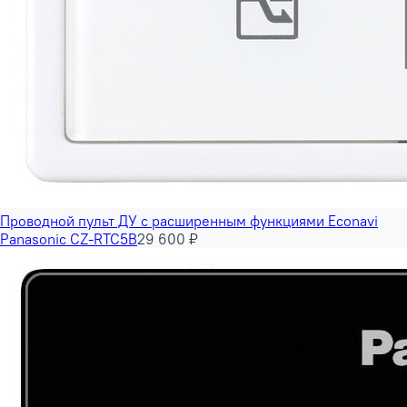
Проводной пульт ДУ с расширенным функциями Econavi
Panasonic CZ-RTC5B
29 600 ₽