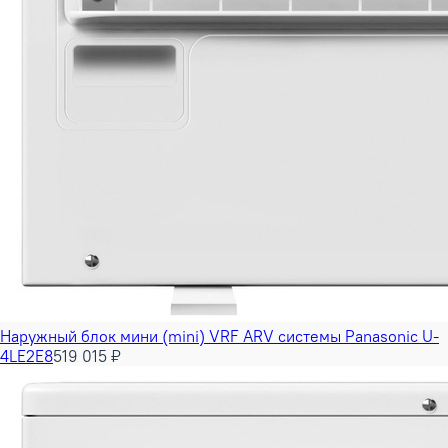
Наружный блок мини (mini) VRF ARV системы Panasonic U-
4LE2E8
519 015 ₽