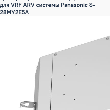
для VRF ARV системы Panasonic S-
28MY2E5A