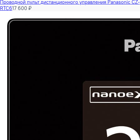
Проводной пульт дистанционного управления Panasonic CZ-
RTC6
17 600 ₽