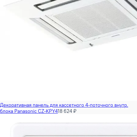
Декоративная панель для кассетного 4-поточного внутр.
блока Panasonic CZ-KPY4
18 624 ₽