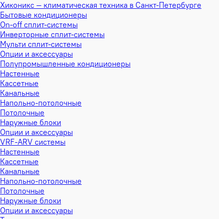
Хиконикс — климатическая техника в Санкт-Петербурге
Бытовые кондиционеры
On-off сплит-системы
Инверторные сплит-системы
Мульти сплит-системы
Опции и аксессуары
Полупромышленные кондиционеры
Настенные
Кассетные
Канальные
Напольно-потолочные
Потолочные
Наружные блоки
Опции и аксессуары
VRF-ARV системы
Настенные
Кассетные
Канальные
Напольно-потолочные
Потолочные
Наружные блоки
Опции и аксессуары