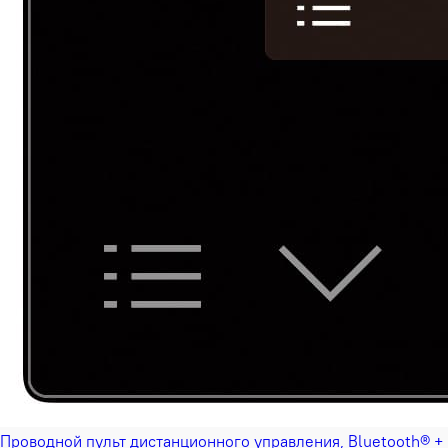
Проводной пульт дистанционного управления, Bluetooth® +