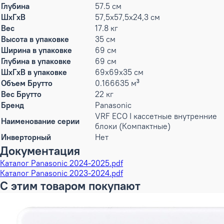
Глубина
57.5 см
ШxГxВ
57,5x57,5x24,3 см
Вес
17.8 кг
Высота в упаковке
35 см
Ширина в упаковке
69 см
Глубина в упаковке
69 см
ШxГxВ в упаковке
69x69x35 см
Объем Брутто
0.166635 м³
Вес Брутто
22 кг
Бренд
Panasonic
VRF ECO I кассетные внутренние
Наименование серии
блоки (Компактные)
Инверторный
Нет
Документация
Каталог Panasonic 2024-2025.pdf
Каталог Panasonic 2023-2024.pdf
С этим товаром покупают