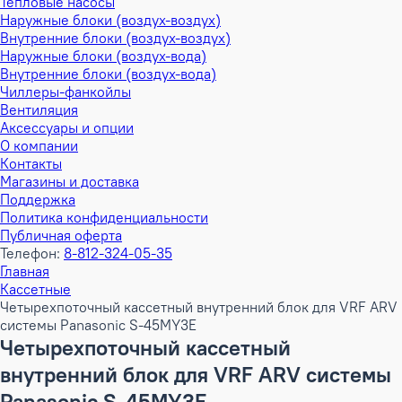
Тепловые насосы
Наружные блоки (воздух-воздух)
Внутренние блоки (воздух-воздух)
Наружные блоки (воздух-вода)
Внутренние блоки (воздух-вода)
Чиллеры-фанкойлы
Вентиляция
Аксессуары и опции
О компании
Контакты
Магазины и доставка
Поддержка
Политика конфиденциальности
Публичная оферта
Телефон:
8-812-324-05-35
Главная
Кассетные
Четырехпоточный кассетный внутренний блок для VRF ARV
системы Panasonic S-45MY3E
Четырехпоточный кассетный
внутренний блок для VRF ARV системы
Panasonic S-45MY3E