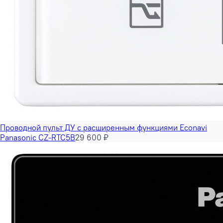
Проводной пульт ДУ с расширенным функциями Econavi
Panasonic CZ-RTC5B
29 600 ₽