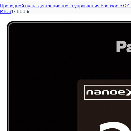
Проводной пульт дистанционного управления Panasonic CZ-
RTC6
17 600 ₽