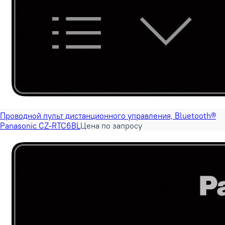
Проводной пульт дистанционного управления, Bluetooth®
Panasonic CZ-RTC6BL
Цена по запросу