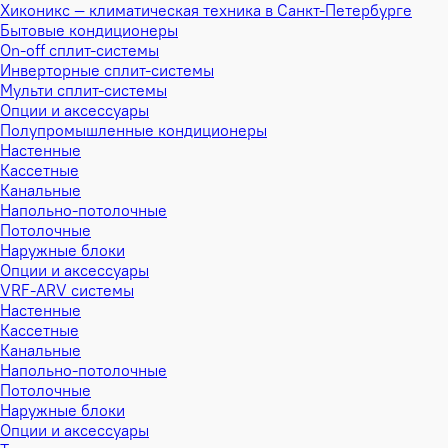
Хиконикс — климатическая техника в Санкт-Петербурге
Бытовые кондиционеры
On-off сплит-системы
Инверторные сплит-системы
Мульти сплит-системы
Опции и аксессуары
Полупромышленные кондиционеры
Настенные
Кассетные
Канальные
Напольно-потолочные
Потолочные
Наружные блоки
Опции и аксессуары
VRF-ARV системы
Настенные
Кассетные
Канальные
Напольно-потолочные
Потолочные
Наружные блоки
Опции и аксессуары