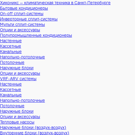
Хиконикс — климатическая техника в Санкт-Петербурге
Бытовые кондиционеры
On-off сплит-системы
Инверторные сплит-системы
Мульти сплит-системы
Опции и аксессуары
Полупромышленные кондиционеры
Настенные
Кассетные
Канальные
Напольно-потолочные
Потолочные
Наружные блоки
Опции и аксессуары
VRF-ARV системы
Настенные
Кассетные
Канальные
Напольно-потолочные
Потолочные
Наружные блоки
Опции и аксессуары