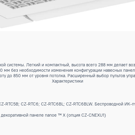
ональной системы. Легкий и компактный, высота всего 288
 600 x 600 мм без необходимости изменения конфигурации 
на высоту до 850 мм от уровня потолка. Расширенный выбор