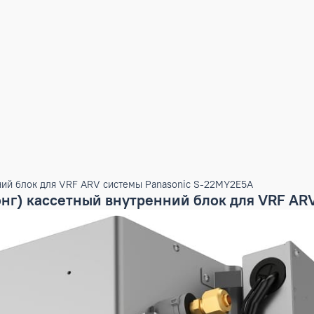
нутренний блок для VRF ARV системы Panasonic S-22MY2E5
стронг) кассетный внутренний блок дл