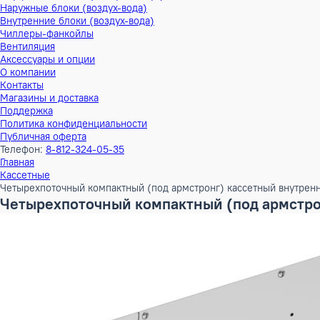
Тепловые насосы
Наружные блоки (воздух-воздух)
Внутренние блоки (воздух-воздух)
Наружные блоки (воздух-вода)
Внутренние блоки (воздух-вода)
Чиллеры-фанкойлы
Вентиляция
Аксессуары и опции
О компании
Контакты
Магазины и доставка
Поддержка
Политика конфиденциальности
Публичная оферта
Телефон:
8-812-324-05-35
Главная
Кассетные
Четырехпоточный компактный (под армстронг) кассетный в
Четырехпоточный компактный (под арм