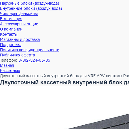
Тепловые насосы
Наружные блоки (воздух-воздух)
Внутренние блоки (воздух-воздух)
Наружные блоки (воздух-вода)
Внутренние блоки (воздух-вода)
Чиллеры-фанкойлы
Вентиляция
Аксессуары и опции
О компании
Контакты
Магазины и доставка
Поддержка
Политика конфиденциальности
Публичная оферта
Телефон:
8-812-324-05-35
Главная
Кассетные
Двупоточный кассетный внутренний блок для VRF ARV сист
Двупоточный кассетный внутренний бл