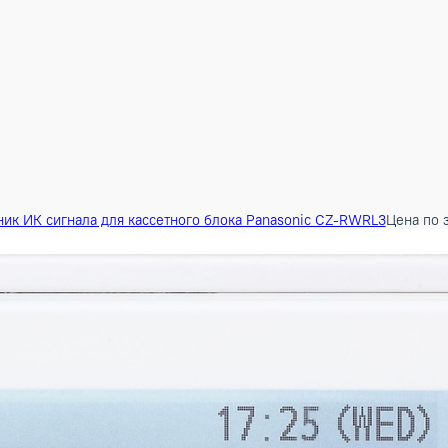
7 928 ₽