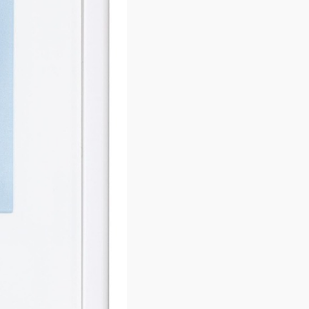
WRL3
Цена по запросу