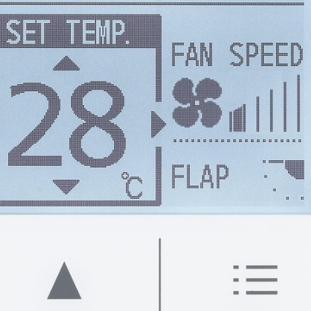
Приемник ИК сигнала для кассетного блока Panasonic CZ-R