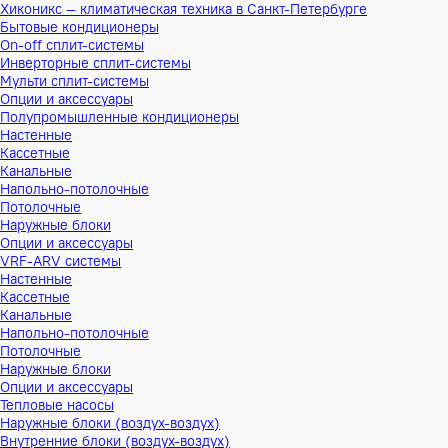
Хиконикс — климатическая техника в Санкт-Петербурге
Бытовые кондиционеры
On-off сплит-системы
Инверторные сплит-системы
Мульти сплит-системы
Опции и аксессуары
Полупромышленные кондиционеры
Настенные
Кассетные
Канальные
Напольно-потолочные
Потолочные
Наружные блоки
Опции и аксессуары
VRF-ARV системы
Настенные
Кассетные
Канальные
Напольно-потолочные
Потолочные
Наружные блоки
Опции и аксессуары