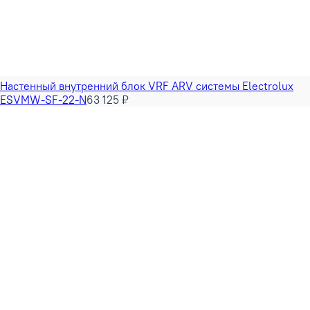
Настенный внутренний блок VRF ARV системы Electrolux
ESVMW-SF-22-N
63 125 ₽