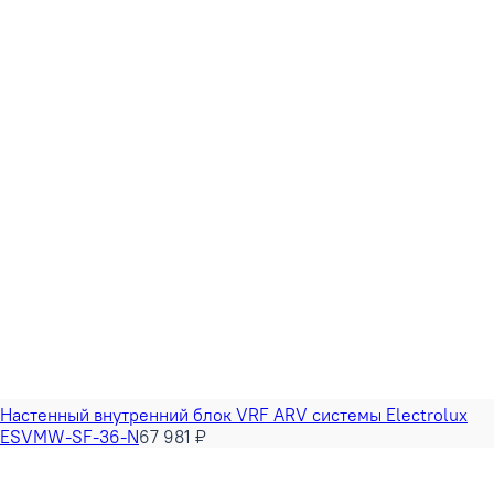
Настенный внутренний блок VRF ARV системы Electrolux
ESVMW-SF-36-N
67 981 ₽