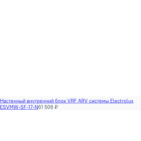
Настенный внутренний блок VRF ARV системы Electrolux
ESVMW-SF-17-N
61 506 ₽