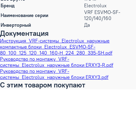
Бренд
Electrolux
VRF ESVMO-SF-
Наименование серии
120/140/160
Инверторный
Да
Документация
Инструкция_VRF-системы_Electrolux_наружные
компактные блоки_Electrolux_ESVMO-SF-
80_100_125_120_140_160-H_224_280_335-SH.pdf
Руководство по монтажу_VRF-
системы_Electrolux_наружные блоки ERXY3-R.pdf
Руководство по монтажу_VRF-
системы_Electrolux_наружные блоки ERXY3.pdf
С этим товаром покупают