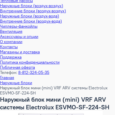
Тепловые насосы
Наружные блоки (воздух-воздух)
Внутренние блоки (воздух-воздух)
Наружные блоки (воздух-вода)
Внутренние блоки (воздух-вода)
Чиллеры-фанкойлы
Вентиляция
Аксессуары и опции
О компании
Контакты
Магазины и доставка
Поддержка
Политика конфиденциальности
Публичная оферта
Телефон:
8-812-324-05-35
Главная
Наружные блоки
Наружный блок мини (mini) VRF ARV системы Electrolux
ESVMO-SF-224-SH
Наружный блок мини (mini) VRF ARV
системы Electrolux ESVMO-SF-224-SH