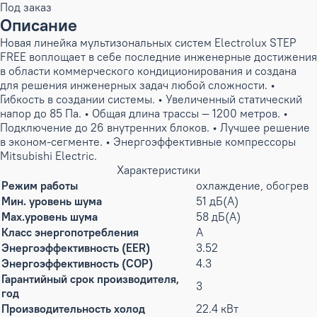
Под заказ
Описание
Новая линейка мультизональных систем Electrolux STEP
FREE воплощает в себе последние инженерные достижения
в области коммерческого кондиционирования и создана
для решения инженерных задач любой сложности. •
Гибкость в создании системы. • Увеличенный статический
напор до 85 Па. • Общая длина трассы — 1200 метров. •
Подключение до 26 внутренних блоков. • Лучшее решение
в эконом-сегменте. • Энергоэффективные компрессоры
Mitsubishi Electric.
Характеристики
Режим работы
охлаждение, обогрев
Мин. уровень шума
51 дБ(А)
Max.уровень шума
58 дБ(А)
Класс энергопотребления
A
Энергоэффективность (EER)
3.52
Энергоэффективность (COP)
4.3
Гарантийный срок производителя,
3
год
Производительность холод
22.4 кВт