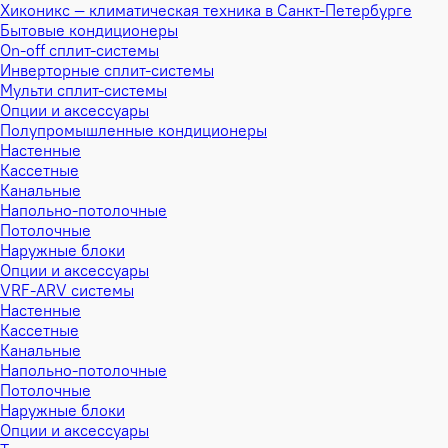
Хиконикс — климатическая техника в Санкт-Петербурге
Бытовые кондиционеры
On-off сплит-системы
Инверторные сплит-системы
Мульти сплит-системы
Опции и аксессуары
Полупромышленные кондиционеры
Настенные
Кассетные
Канальные
Напольно-потолочные
Потолочные
Наружные блоки
Опции и аксессуары
VRF-ARV системы
Настенные
Кассетные
Канальные
Напольно-потолочные
Потолочные
Наружные блоки
Опции и аксессуары