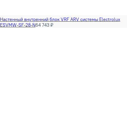
Настенный внутренний блок VRF ARV системы Electrolux
ESVMW-SF-28-N
64 743 ₽