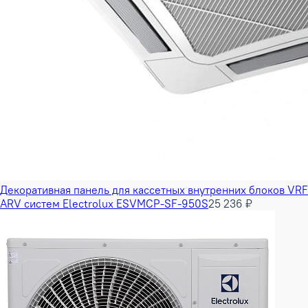
Декоративная панель для кассетных внутренних блоков VRF
ARV систем Electrolux ESVMCP-SF-950S
25 236 ₽