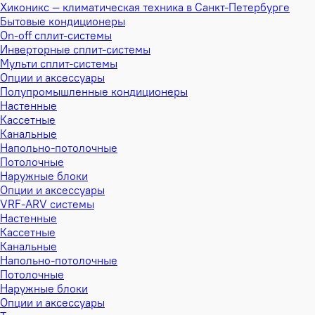
Хиконикс — климатическая техника в Санкт-Петербурге
Бытовые кондиционеры
On-off сплит-системы
Инверторные сплит-системы
Мульти сплит-системы
Опции и аксессуары
Полупромышленные кондиционеры
Настенные
Кассетные
Канальные
Напольно-потолочные
Потолочные
Наружные блоки
Опции и аксессуары
VRF-ARV системы
Настенные
Кассетные
Канальные
Напольно-потолочные
Потолочные
Наружные блоки
Опции и аксессуары