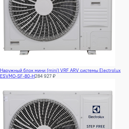
Наружный блок мини (mini) VRF ARV системы Electrolux
ESVMO-SF-80-H
284 927 ₽