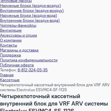
Тепловые насосы
Наружные блоки (воздух-воздух)
Внутренние блоки (воздух-воздух)
Наружные блоки (воздух-вода)
Внутренние блоки (воздух-вода)
Чиллеры-фанкойлы
Вентиляция
Аксессуары и опции
О компании
Контакты
Магазины и доставка
Поддержка
Политика конфиденциальности
Публичная оферта
Телефон:
8-812-324-05-35
Главная
Кассетные
Четырехпоточный кассетный внутренний блок для VRF ARV
системы Electrolux ESVMC4-SF-112S
Четырехпоточный кассетный
внутренний блок для VRF ARV системы
Electrolux ESVMC4-SF-112S