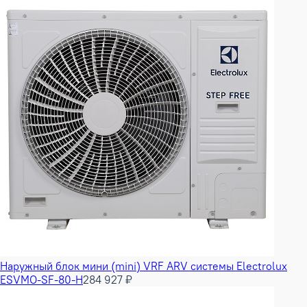
Наружный блок мини (mini) VRF ARV системы Electrolux
ESVMO-SF-80-H
284 927 ₽