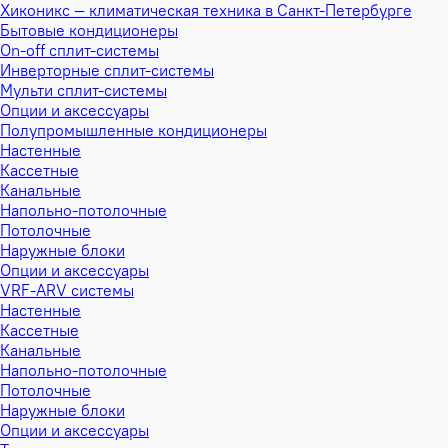
Хиконикс — климатическая техника в Санкт-Петербурге
Бытовые кондиционеры
On-off сплит-системы
Инверторные сплит-системы
Мульти сплит-системы
Опции и аксессуары
Полупромышленные кондиционеры
Настенные
Кассетные
Канальные
Напольно-потолочные
Потолочные
Наружные блоки
Опции и аксессуары
VRF-ARV системы
Настенные
Кассетные
Канальные
Напольно-потолочные
Потолочные
Наружные блоки
Опции и аксессуары