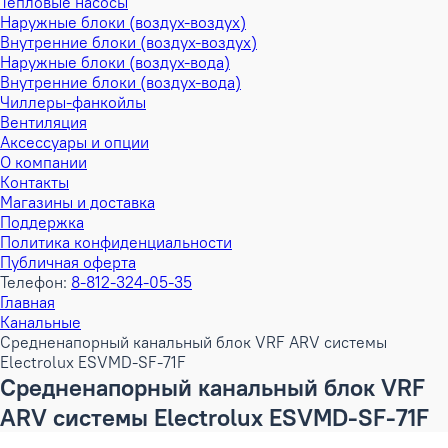
Тепловые насосы
Наружные блоки (воздух-воздух)
Внутренние блоки (воздух-воздух)
Наружные блоки (воздух-вода)
Внутренние блоки (воздух-вода)
Чиллеры-фанкойлы
Вентиляция
Аксессуары и опции
О компании
Контакты
Магазины и доставка
Поддержка
Политика конфиденциальности
Публичная оферта
Телефон:
8-812-324-05-35
Главная
Канальные
Средненапорный канальный блок VRF ARV системы
Electrolux ESVMD-SF-71F
Средненапорный канальный блок VRF
ARV системы Electrolux ESVMD-SF-71F