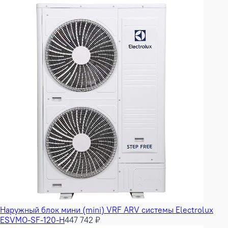
Наружный блок мини (mini) VRF ARV системы Electrolux
ESVMO-SF-120-H
447 742 ₽