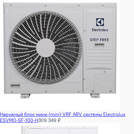
Наружный блок мини (mini) VRF ARV системы Electrolux
ESVMO-SF-100-H
309 349 ₽