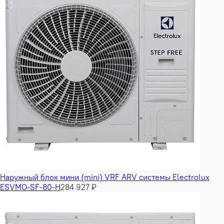
Наружный блок мини (mini) VRF ARV системы Electrolux
ESVMO-SF-80-H
284 927 ₽