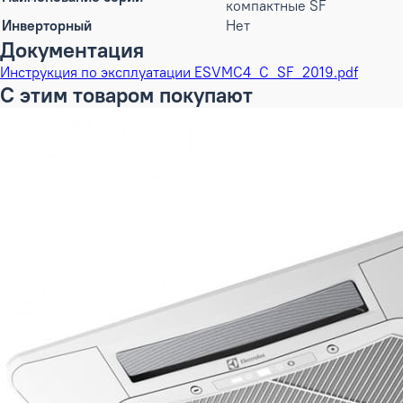
компактные SF
Инверторный
Нет
Документация
Инструкция по эксплуатации ESVMC4_С_SF_2019.pdf
С этим товаром покупают