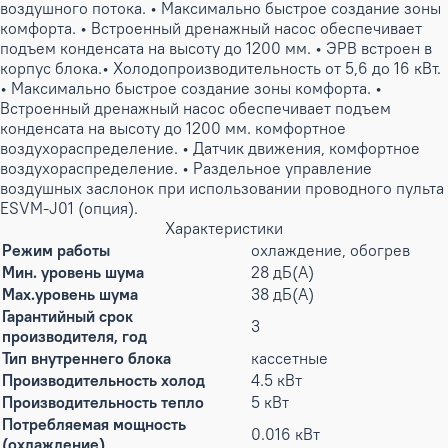
воздушного потока. • Максимально быстрое создание зоны
комфорта. • Встроенный дренажный насос обеспечивает
подъем конденсата на высоту до 1200 мм. • ЭРВ встроен в
корпус блока.• Холодопроизводительность от 5,6 до 16 кВт.
• Максимально быстрое создание зоны комфорта. •
Встроенный дренажный насос обеспечивает подъем
конденсата на высоту до 1200 мм. комфортное
воздухораспределение. • Датчик движения, комфортное
воздухораспределение. • Раздельное управление
воздушных заслонок при использовании проводного пульта
ESVM-J01 (опция).
Характеристики
Режим работы
охлаждение, обогрев
Мин. уровень шума
28 дБ(А)
Max.уровень шума
38 дБ(А)
Гарантийный срок
3
производителя, год
Тип внутреннего блока
кассетные
Производительность холод
4.5 кВт
Производительность тепло
5 кВт
Потребляемая мощность
0.016 кВт
(охлаждение)