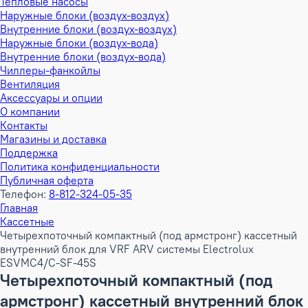
Тепловые насосы
Наружные блоки (воздух-воздух)
Внутренние блоки (воздух-воздух)
Наружные блоки (воздух-вода)
Внутренние блоки (воздух-вода)
Чиллеры-фанкойлы
Вентиляция
Аксессуары и опции
О компании
Контакты
Магазины и доставка
Поддержка
Политика конфиденциальности
Публичная оферта
Телефон:
8-812-324-05-35
Главная
Кассетные
Четырехпоточный компактный (под армстронг) кассетный
внутренний блок для VRF ARV системы Electrolux
ESVMC4/C-SF-45S
Четырехпоточный компактный (под
армстронг) кассетный внутренний блок