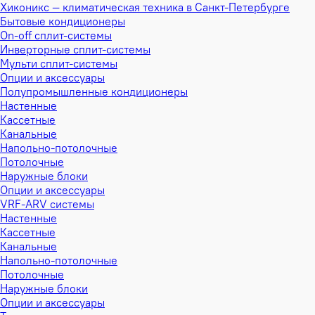
Хиконикс — климатическая техника в Санкт-Петербурге
Бытовые кондиционеры
On-off сплит-системы
Инверторные сплит-системы
Мульти сплит-системы
Опции и аксессуары
Полупромышленные кондиционеры
Настенные
Кассетные
Канальные
Напольно-потолочные
Потолочные
Наружные блоки
Опции и аксессуары
VRF-ARV системы
Настенные
Кассетные
Канальные
Напольно-потолочные
Потолочные
Наружные блоки
Опции и аксессуары