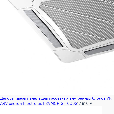
Декоративная панель для кассетных внутренних блоков VRF
ARV систем Electrolux ESVMCP-SF-600S
17 910 ₽