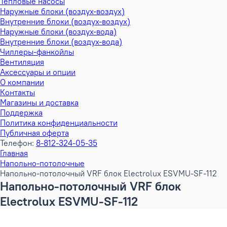
Тепловые насосы
Наружные блоки (воздух-воздух)
Внутренние блоки (воздух-воздух)
Наружные блоки (воздух-вода)
Внутренние блоки (воздух-вода)
Чиллеры-фанкойлы
Вентиляция
Аксессуары и опции
О компании
Контакты
Магазины и доставка
Поддержка
Политика конфиденциальности
Публичная оферта
Телефон:
8-812-324-05-35
Главная
Напольно-потолочные
Напольно-потолочный VRF блок Electrolux ESVMU-SF-112
Напольно-потолочный VRF блок
Electrolux ESVMU-SF-112