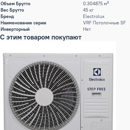
Объем Брутто
0.304875 м³
Вес Брутто
45 кг
Бренд
Electrolux
Наименование серии
VRF Потолочные SF
Инверторный
Нет
С этим товаром покупают