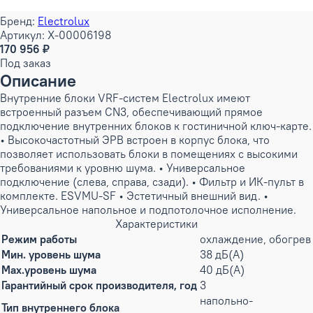
Бренд:
Electrolux
Артикул: X-00006198
170 956 ₽
Под заказ
Описание
Внутренние блоки VRF-систем Electrolux имеют
встроенный разъем CN3, обеспечивающий прямое
подключение внутренних блоков к гостиничной ключ-карте.
• Высокочастотный ЭРВ встроен в корпус блока, что
позволяет использовать блоки в помещениях с высокими
требованиями к уровню шума. • Универсальное
подключение (слева, справа, сзади). • Фильтр и ИК-пульт в
комплекте. ESVMU-SF • Эстетичный внешний вид. •
Универсальное напольное и подпотолочное исполнение.
Характеристики
Режим работы
охлаждение, обогрев
Мин. уровень шума
38 дБ(А)
Max.уровень шума
40 дБ(А)
Гарантийный срок производителя, год
3
напольно-
Тип внутреннего блока