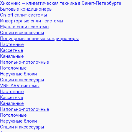
Хиконикс — климатическая техника в Санкт-Петербурге
Бытовые кондиционеры
On-off сплит-системы
Инверторные сплит-системы
Мульти сплит-системы
Опции и аксессуары
Полупромышленные кондиционеры
Настенные
Кассетные
Канальные
Напольно-потолочные
Потолочные
Наружные блоки
Опции и аксессуары
VRF-ARV системы
Настенные
Кассетные
Канальные
Напольно-потолочные
Потолочные
Наружные блоки
Опции и аксессуары