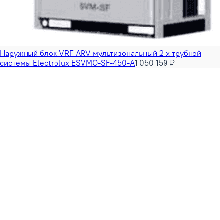
Наружный блок VRF ARV мультизональный 2-х трубной
системы Electrolux ESVMO-SF-450-A
1 050 159 ₽