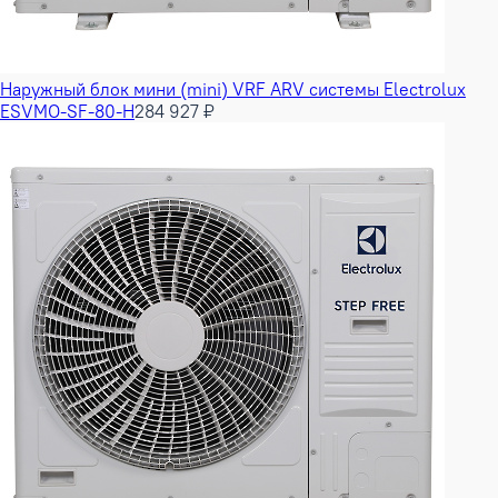
Наружный блок мини (mini) VRF ARV системы Electrolux
ESVMO-SF-80-H
284 927 ₽