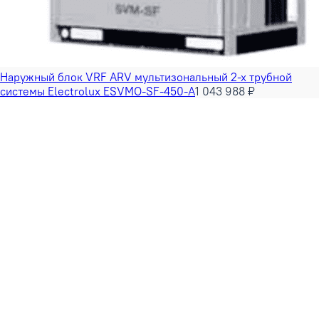
Наружный блок VRF ARV мультизональный 2-х трубной
системы Electrolux ESVMO-SF-450-A
1 043 988 ₽