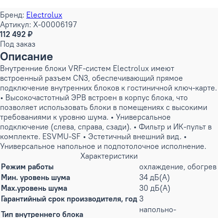
Бренд:
Electrolux
Артикул: X-00006197
112 492 ₽
Под заказ
Описание
Внутренние блоки VRF-систем Electrolux имеют
встроенный разъем CN3, обеспечивающий прямое
подключение внутренних блоков к гостиничной ключ-карте.
• Высокочастотный ЭРВ встроен в корпус блока, что
позволяет использовать блоки в помещениях с высокими
требованиями к уровню шума. • Универсальное
подключение (слева, справа, сзади). • Фильтр и ИК-пульт в
комплекте. ESVMU-SF • Эстетичный внешний вид. •
Универсальное напольное и подпотолочное исполнение.
Характеристики
Режим работы
охлаждение, обогрев
Мин. уровень шума
34 дБ(А)
Max.уровень шума
30 дБ(А)
Гарантийный срок производителя, год
3
напольно-
Тип внутреннего блока