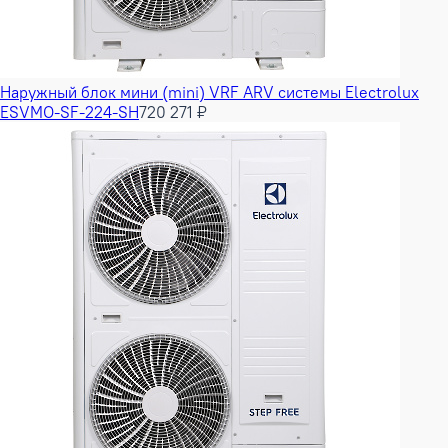
Наружный блок мини (mini) VRF ARV системы Electrolux
ESVMO-SF-224-SH
720 271 ₽