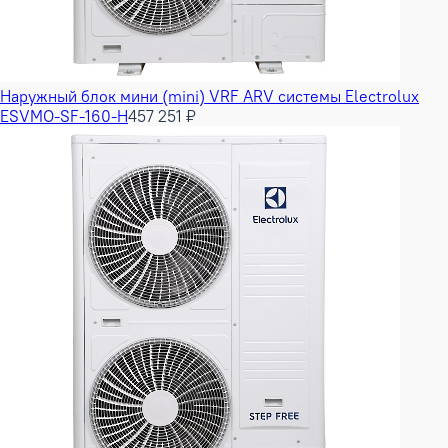
Наружный блок мини (mini) VRF ARV системы Electrolux
ESVMO-SF-160-H
457 251 ₽