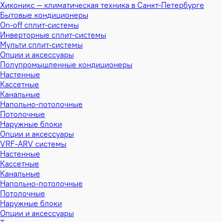
Хиконикс — климатическая техника в Санкт-Петербурге
Бытовые кондиционеры
On-off сплит-системы
Инверторные сплит-системы
Мульти сплит-системы
Опции и аксессуары
Полупромышленные кондиционеры
Настенные
Кассетные
Канальные
Напольно-потолочные
Потолочные
Наружные блоки
Опции и аксессуары
VRF-ARV системы
Настенные
Кассетные
Канальные
Напольно-потолочные
Потолочные
Наружные блоки
Опции и аксессуары