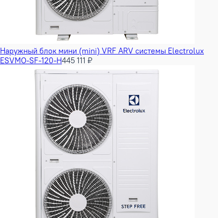
Наружный блок мини (mini) VRF ARV системы Electrolux
ESVMO-SF-120-H
445 111 ₽