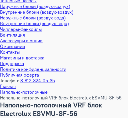
Тепловые насосы
Наружные блоки (воздух-воздух)
Внутренние блоки (воздух-воздух)
Наружные блоки (воздух-вода)
Внутренние блоки (воздух-вода)
Чиллеры-фанкойлы
Вентиляция
Аксессуары и опции
О компании
Контакты
Магазины и доставка
Поддержка
Политика конфиденциальности
Публичная оферта
Телефон:
8-812-324-05-35
Главная
Напольно-потолочные
Напольно-потолочный VRF блок Electrolux ESVMU-SF-56
Напольно-потолочный VRF блок
Electrolux ESVMU-SF-56