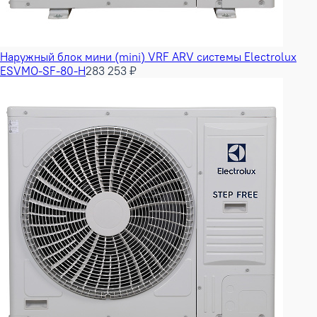
Наружный блок мини (mini) VRF ARV системы Electrolux
ESVMO-SF-80-H
283 253 ₽