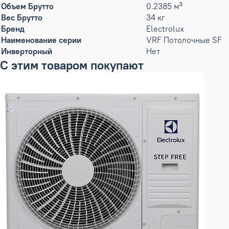
Объем Брутто
0.2385 м³
Вес Брутто
34 кг
Бренд
Electrolux
Наименование серии
VRF Потолочные SF
Инверторный
Нет
С этим товаром покупают