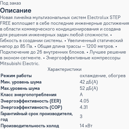
Под заказ
Описание
Новая линейка мультизональных систем Electrolux STEP
FREE воплощает в себе последние инженерные достижения
в области коммерческого кондиционирования и создана
для решения инженерных задач любой сложности. •
Гибкость в создании системы. • Увеличенный статический
напор до 85 Па. • Общая длина трассы — 1200 метров. •
Подключение до 26 внутренних блоков. • Лучшее решение
в эконом-сегменте. • Энергоэффективные компрессоры
Mitsubishi Electric.
Характеристики
Режим работы
охлаждение, обогрев
Мин. уровень шума
42 дБ(А)
Max.уровень шума
52 дБ(А)
Класс энергопотребления
A
Энергоэффективность (EER)
4.05
Энергоэффективность (COP)
4.31
Гарантийный срок производителя,
3
год
Производительность холод
14 кВт