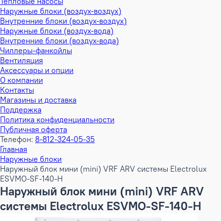
Тепловые насосы
Наружные блоки (воздух-воздух)
Внутренние блоки (воздух-воздух)
Наружные блоки (воздух-вода)
Внутренние блоки (воздух-вода)
Чиллеры-фанкойлы
Вентиляция
Аксессуары и опции
О компании
Контакты
Магазины и доставка
Поддержка
Политика конфиденциальности
Публичная оферта
Телефон:
8-812-324-05-35
Главная
Наружные блоки
Наружный блок мини (mini) VRF ARV системы Electrolux
ESVMO-SF-140-H
Наружный блок мини (mini) VRF ARV
системы Electrolux ESVMO-SF-140-H