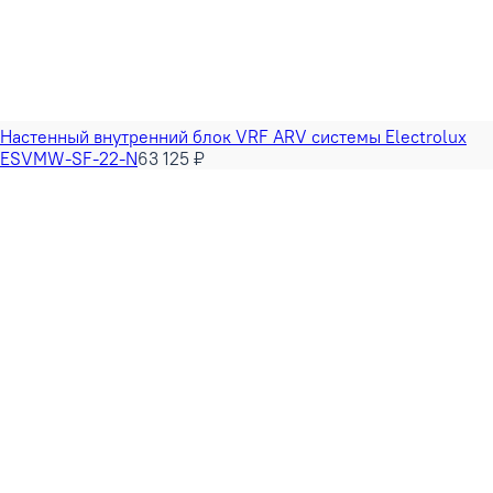
Настенный внутренний блок VRF ARV системы Electrolux
ESVMW-SF-22-N
63 125 ₽