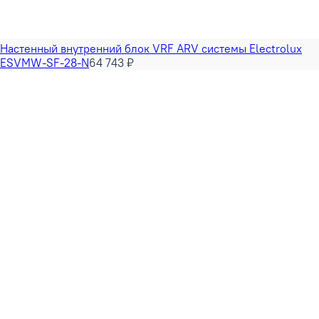
Настенный внутренний блок VRF ARV системы Electrolux
ESVMW-SF-28-N
64 743 ₽