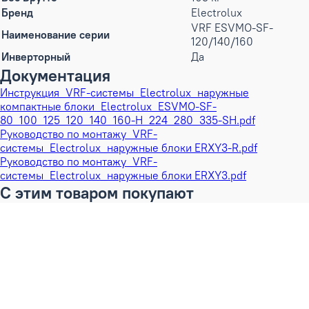
Бренд
Electrolux
VRF ESVMO-SF-
Наименование серии
120/140/160
Инверторный
Да
Документация
Инструкция_VRF-системы_Electrolux_наружные
компактные блоки_Electrolux_ESVMO-SF-
80_100_125_120_140_160-H_224_280_335-SH.pdf
Руководство по монтажу_VRF-
системы_Electrolux_наружные блоки ERXY3-R.pdf
Руководство по монтажу_VRF-
системы_Electrolux_наружные блоки ERXY3.pdf
С этим товаром покупают