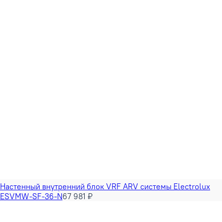
Настенный внутренний блок VRF ARV системы Electrolux
ESVMW-SF-36-N
67 981 ₽