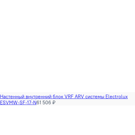
Настенный внутренний блок VRF ARV системы Electrolux
ESVMW-SF-17-N
61 506 ₽