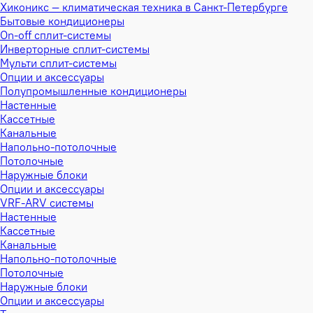
Хиконикс — климатическая техника в Санкт-Петербурге
Бытовые кондиционеры
On-off сплит-системы
Инверторные сплит-системы
Мульти сплит-системы
Опции и аксессуары
Полупромышленные кондиционеры
Настенные
Кассетные
Канальные
Напольно-потолочные
Потолочные
Наружные блоки
Опции и аксессуары
VRF-ARV системы
Настенные
Кассетные
Канальные
Напольно-потолочные
Потолочные
Наружные блоки
Опции и аксессуары