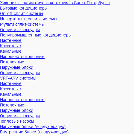
Хиконикс — климатическая техника в Санкт-Петербурге
Бытовые кондиционеры
On-off сплит-системы
Инверторные сплит-системы
Мульти сплит-системы
Опции и аксессуары
Полупромышленные кондиционеры
Настенные
Кассетные
Канальные
Напольно-потолочные
Потолочные
Наружные блоки
Опции и аксессуары
VRF-ARV системы
Настенные
Кассетные
Канальные
Напольно-потолочные
Потолочные
Наружные блоки
Опции и аксессуары