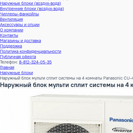
Тепловые насосы
Наружные блоки (воздух-воздух)
Внутренние блоки (воздух-воздух)
Наружные блоки (воздух-вода)
Внутренние блоки (воздух-вода)
Чиллеры-фанкойлы
Вентиляция
Аксессуары и опции
О компании
Контакты
Магазины и доставка
Поддержка
Политика конфиденциальности
Публичная оферта
Телефон:
8-812-324-05-35
Главная
Наружные блоки
Наружный блок мульти сплит системы на 4 комнаты Panaso
Наружный блок мульти сплит системы н