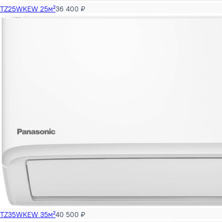
TZ25WKEW 25м²
36 400 ₽