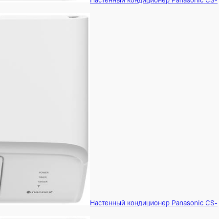
Настенный кондици