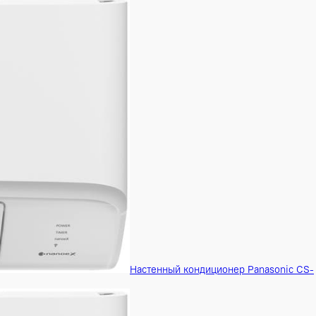
Настенный кондици