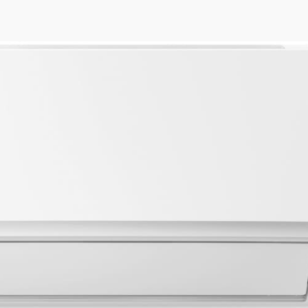
мы Free Multi System E