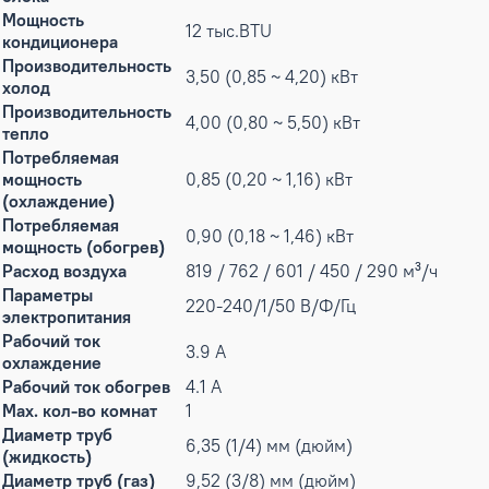
Мощность
12 тыс.BTU
кондиционера
Производительность
3,50 (0,85 ~ 4,20) кВт
холод
Производительность
4,00 (0,80 ~ 5,50) кВт
тепло
Потребляемая
мощность
0,85 (0,20 ~ 1,16) кВт
(охлаждение)
Потребляемая
0,90 (0,18 ~ 1,46) кВт
мощность (обогрев)
Расход воздуха
819 / 762 / 601 / 450 / 290 м³/ч
Параметры
220-240/1/50 В/Ф/Гц
электропитания
Рабочий ток
3.9 А
охлаждение
Рабочий ток обогрев
4.1 А
Max. кол-во комнат
1
Диаметр труб
6,35 (1/4) мм (дюйм)
(жидкость)
Диаметр труб (газ)
9,52 (3/8) мм (дюйм)