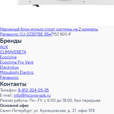
Наружный блок мульти сплит системы на 2 комнаты
Panasonic CU-2Z35TBE 35м²
152 800 ₽
Бренды
AUX
CLIMAVENETA
Ecoclima
Ecoclima Pro Vent
Electrolux
Mitsubishi Electric
Panasonic
Контакты
Телефон:
8-812-324-05-35
E-mail:
info@hiconix-spb.ru
Режим работы: Пн.–Пт. с 9:00 до 18:00, без перерыва
Основной офис
Санкт-Петербург, ул. Кузнецовская, д. 21, офис 519