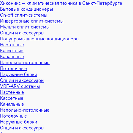
Хиконикс — климатическая техника в Санкт-Петербурге
Бытовые кондиционеры
On-off сплит-системы
Инверторные сплит-системы
Мульти сплит-системы
Опции и аксессуары
Полупромышленные кондиционеры
Настенные
Кассетные
Канальные
Напольно-потолочные
Потолочные
Наружные блоки
Опции и аксессуары
VRF-ARV системы
Настенные
Кассетные
Канальные
Напольно-потолочные
Потолочные
Наружные блоки
Опции и аксессуары