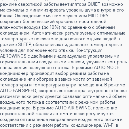
режиме сверхтихой работы вентилятора QUIET возможно
максимально минимизировать уровень шума внутреннего
блока. Охлаждение с мягким осушением MILD DRY
сохраняет более высокий уровень относительной
влажности воздуха (до 10%) по сравнению с обычным
охлаждением. Автоматически регулируемые оптимальные
температурные показатели для ночного отдыха людей в
режиме SLEEP, обеспечивают идеальные температурные
условия для полноценного отдыха. Конструкция
AEROWINGS с двойными индивидуально управляемыми
горизонтальными воздушными жалюзи, улучшает контроль
направления воздушного потока. В режиме AUTO MODE
кондиционер производит выбор режима работы на
охлаждение или обогрев в зависимости от заданной
температуры и температуры внутри помещения. В режиме
AUTO FAN SPEED, скорость вентилятора внутреннего блока
автоматически регулируется создавая оптимальный объём
воздушного потока в соответствии с режимом работы
кондиционера. В режиме AUTO AIR SWING, положение
горизонтальной жалюзи автоматически регулируется
создавая оптимальное направление воздушного потока в
соответствии с режимом работы кондиционера. Wi-Fi в