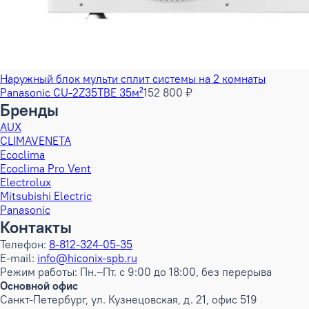
Наружный блок мульти сплит системы на 2 комнаты
Panasonic CU-2Z35TBE 35м²
152 800 ₽
Бренды
AUX
CLIMAVENETA
Ecoclima
Ecoclima Pro Vent
Electrolux
Mitsubishi Electric
Panasonic
Контакты
Телефон:
8-812-324-05-35
E-mail:
info@hiconix-spb.ru
Режим работы: Пн.–Пт. с 9:00 до 18:00, без перерыва
Основной офис
Санкт-Петербург, ул. Кузнецовская, д. 21, офис 519