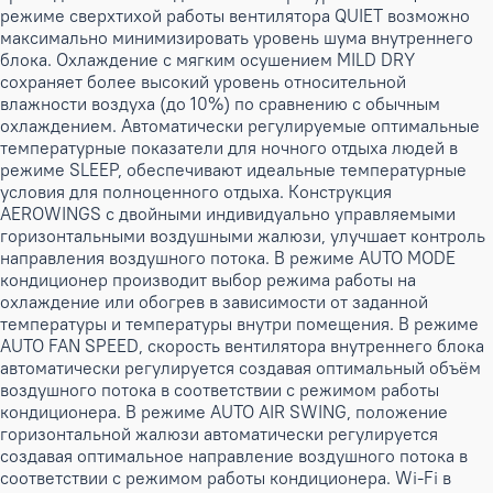
режиме сверхтихой работы вентилятора QUIET возможно
максимально минимизировать уровень шума внутреннего
блока. Охлаждение с мягким осушением MILD DRY
сохраняет более высокий уровень относительной
влажности воздуха (до 10%) по сравнению с обычным
охлаждением. Автоматически регулируемые оптимальные
температурные показатели для ночного отдыха людей в
режиме SLEEP, обеспечивают идеальные температурные
условия для полноценного отдыха. Конструкция
AEROWINGS с двойными индивидуально управляемыми
горизонтальными воздушными жалюзи, улучшает контроль
направления воздушного потока. В режиме AUTO MODE
кондиционер производит выбор режима работы на
охлаждение или обогрев в зависимости от заданной
температуры и температуры внутри помещения. В режиме
AUTO FAN SPEED, скорость вентилятора внутреннего блока
автоматически регулируется создавая оптимальный объём
воздушного потока в соответствии с режимом работы
кондиционера. В режиме AUTO AIR SWING, положение
горизонтальной жалюзи автоматически регулируется
создавая оптимальное направление воздушного потока в
соответствии с режимом работы кондиционера. Wi-Fi в