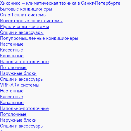
Хиконикс — климатическая техника в Санкт-Петербурге
Бытовые кондиционеры
On-off сплит-системы
Инверторные сплит-системы
Мульти сплит-системы
Опции и аксессуары
Полупромышленные кондиционеры
Настенные
Кассетные
Канальные
Напольно-потолочные
Потолочные
Наружные блоки
Опции и аксессуары
VRF-ARV системы
Настенные
Кассетные
Канальные
Напольно-потолочные
Потолочные
Наружные блоки
Опции и аксессуары