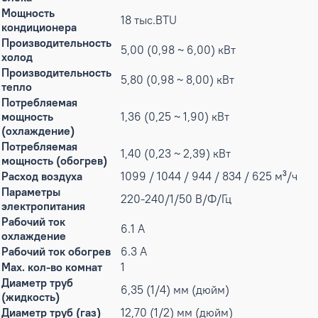
Мощность
18 тыс.BTU
кондиционера
Производительность
5,00 (0,98 ~ 6,00) кВт
холод
Производительность
5,80 (0,98 ~ 8,00) кВт
тепло
Потребляемая
мощность
1,36 (0,25 ~ 1,90) кВт
(охлаждение)
Потребляемая
1,40 (0,23 ~ 2,39) кВт
мощность (обогрев)
Расход воздуха
1099 / 1044 / 944 / 834 / 625 м³/ч
Параметры
220-240/1/50 В/Ф/Гц
электропитания
Рабочий ток
6.1 А
охлаждение
Рабочий ток обогрев
6.3 А
Max. кол-во комнат
1
Диаметр труб
6,35 (1/4) мм (дюйм)
(жидкость)
Диаметр труб (газ)
12,70 (1/2) мм (дюйм)