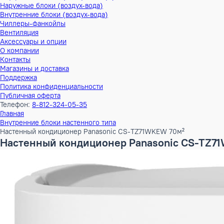
Тепловые насосы
Наружные блоки (воздух-воздух)
Внутренние блоки (воздух-воздух)
Наружные блоки (воздух-вода)
Внутренние блоки (воздух-вода)
Чиллеры-фанкойлы
Вентиляция
Аксессуары и опции
О компании
Контакты
Магазины и доставка
Поддержка
Политика конфиденциальности
Публичная оферта
Телефон:
8-812-324-05-35
Главная
Внутренние блоки настенного типа
Настенный кондиционер Panasonic CS-TZ71WKEW 70м²
Настенный кондиционер Panasonic CS