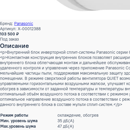
Бренд:
Panasonic
Артикул: X-00012388
103 500 ₽