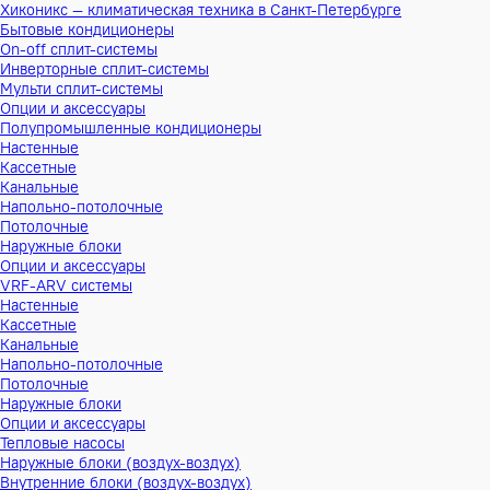
Хиконикс — климатическая техника в Санкт-Петербурге
Бытовые кондиционеры
On-off сплит-системы
Инверторные сплит-системы
Мульти сплит-системы
Опции и аксессуары
Полупромышленные кондиционеры
Настенные
Кассетные
Канальные
Напольно-потолочные
Потолочные
Наружные блоки
Опции и аксессуары
VRF-ARV системы
Настенные
Кассетные
Канальные
Напольно-потолочные
Потолочные
Наружные блоки
Опции и аксессуары