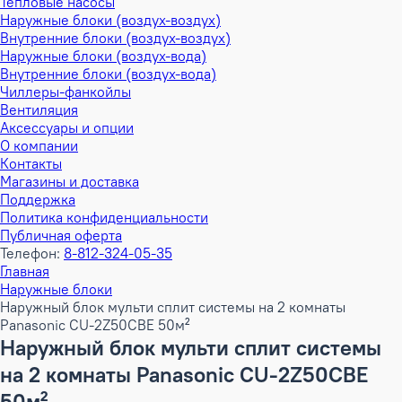
Тепловые насосы
Наружные блоки (воздух-воздух)
Внутренние блоки (воздух-воздух)
Наружные блоки (воздух-вода)
Внутренние блоки (воздух-вода)
Чиллеры-фанкойлы
Вентиляция
Аксессуары и опции
О компании
Контакты
Магазины и доставка
Поддержка
Политика конфиденциальности
Публичная оферта
Телефон:
8-812-324-05-35
Главная
Наружные блоки
Наружный блок мульти сплит системы на 2 комнаты
Panasonic CU-2Z50CBE 50м²
Наружный блок мульти сплит системы
на 2 комнаты Panasonic CU-2Z50CBE
50м²