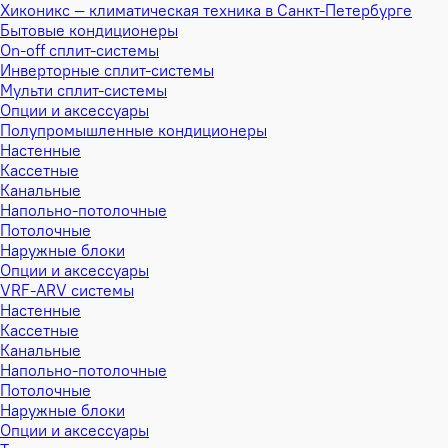
Хиконикс — климатическая техника в Санкт-Петербурге
Бытовые кондиционеры
On-off сплит-системы
Инверторные сплит-системы
Мульти сплит-системы
Опции и аксессуары
Полупромышленные кондиционеры
Настенные
Кассетные
Канальные
Напольно-потолочные
Потолочные
Наружные блоки
Опции и аксессуары
VRF-ARV системы
Настенные
Кассетные
Канальные
Напольно-потолочные
Потолочные
Наружные блоки
Опции и аксессуары