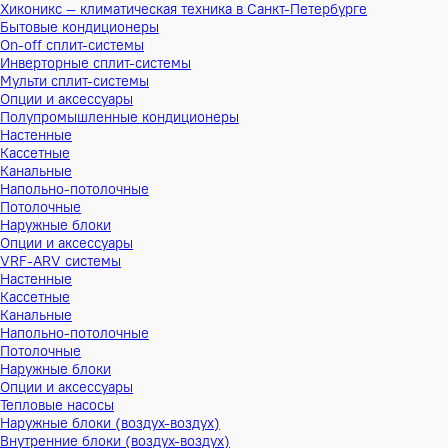
Хиконикс — климатическая техника в Санкт-Петербурге
Бытовые кондиционеры
On-off сплит-системы
Инверторные сплит-системы
Мульти сплит-системы
Опции и аксессуары
Полупромышленные кондиционеры
Настенные
Кассетные
Канальные
Напольно-потолочные
Потолочные
Наружные блоки
Опции и аксессуары
VRF-ARV системы
Настенные
Кассетные
Канальные
Напольно-потолочные
Потолочные
Наружные блоки
Опции и аксессуары