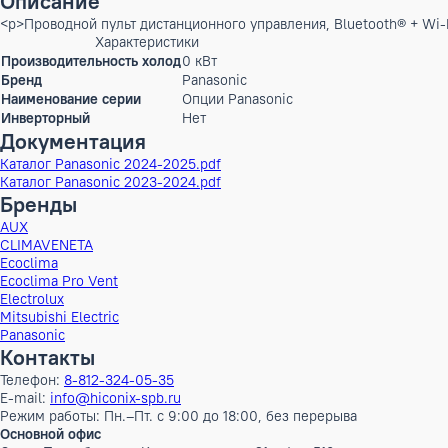
Бренд:
Panasonic
Артикул: NoSclad-003
Цена по запросу
Нет в наличии
Описание
<p>Проводной пульт дистанционного управления, Bluetooth®
Характеристики
Производительность холод
0 кВт
Бренд
Panasonic
Наименование серии
Опции Panasonic
Инверторный
Нет
Документация
Каталог Panasonic 2024-2025.pdf
Каталог Panasonic 2023-2024.pdf
Бренды