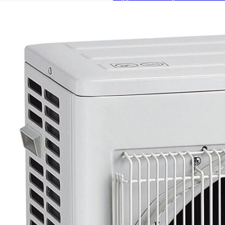
Наружный блок мульти спли
Наружный блок мульти спли