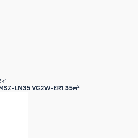
-ER1 35м²
ctric MSZ-LN35 VG2W-ER1 35м²