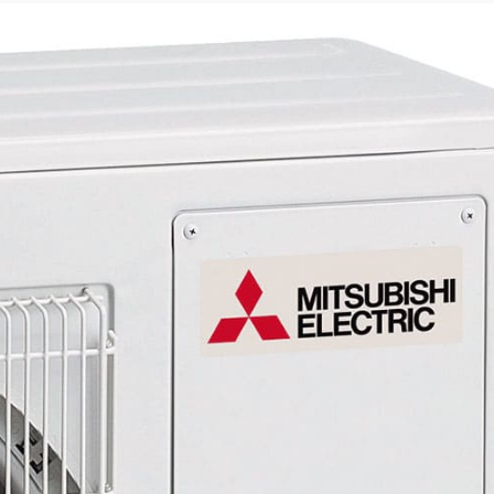
1 70м²
226 900 ₽
1 70м²
268 900 ₽