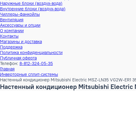
Тепловые насосы
Наружные блоки (воздух-воздух)
Внутренние блоки (воздух-воздух)
Наружные блоки (воздух-вода)
Внутренние блоки (воздух-вода)
Чиллеры-фанкойлы
Вентиляция
Аксессуары и опции
О компании
Контакты
Магазины и доставка
Поддержка
Политика конфиденциальности
Публичная оферта
Телефон:
8-812-324-05-35
Главная
Инверторные сплит-системы
Настенный кондиционер Mitsubishi Electric MSZ-LN35 VG2W
Настенный кондиционер Mitsubishi Ele