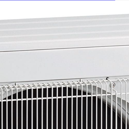
т системы на 2 комнаты Mitsubishi Electric MXZ-2F42 VF-ER
т системы на 2 комнаты Mitsubishi Electric MXZ-2F53 VF-ER