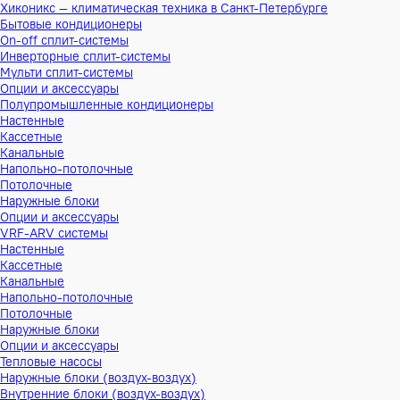
Хиконикс — климатическая техника в Санкт-Петербурге
Бытовые кондиционеры
On-off сплит-системы
Инверторные сплит-системы
Мульти сплит-системы
Опции и аксессуары
Полупромышленные кондиционеры
Настенные
Кассетные
Канальные
Напольно-потолочные
Потолочные
Наружные блоки
Опции и аксессуары
VRF-ARV системы
Настенные
Кассетные
Канальные
Напольно-потолочные
Потолочные
Наружные блоки
Опции и аксессуары