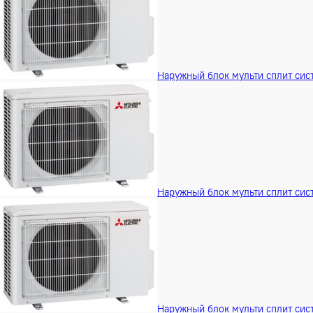
Наружный блок сплит системы Mitsubis
Наружный блок тепловых насосов (возд
Наружный блок мульти спли