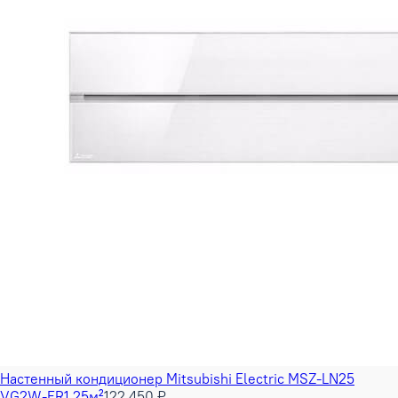
Настенный кондиционер Mitsubishi Electric MSZ-LN25
VG2W-ER1 25м²
122 450 ₽