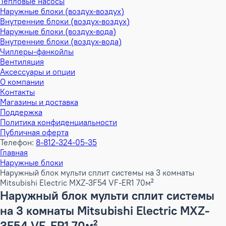
Тепловые насосы
Наружные блоки (воздух-воздух)
Внутренние блоки (воздух-воздух)
Наружные блоки (воздух-вода)
Внутренние блоки (воздух-вода)
Чиллеры-фанкойлы
Вентиляция
Аксессуары и опции
О компании
Контакты
Магазины и доставка
Поддержка
Политика конфиденциальности
Публичная оферта
Телефон:
8-812-324-05-35
Главная
Наружные блоки
Наружный блок мульти сплит системы на 3 комнаты
Mitsubishi Electric MXZ-3F54 VF-ER1 70м²
Наружный блок мульти сплит системы
на 3 комнаты Mitsubishi Electric MXZ-
3F54 VF-ER1 70м²