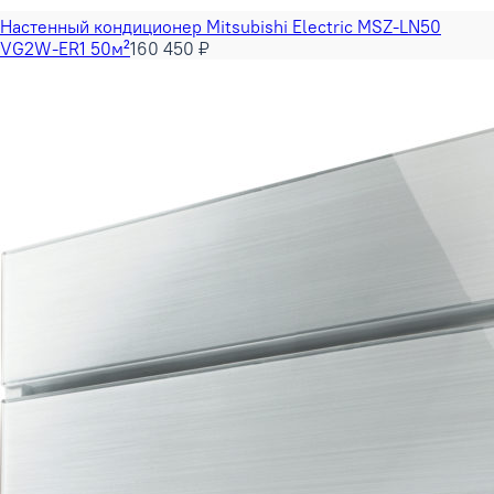
Настенный кондиционер Mitsubishi Electric MSZ-LN50
VG2W-ER1 50м²
160 450 ₽