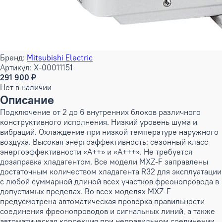
Бренд:
Mitsubishi Electric
Артикул: X-00011151
291 900 ₽
Нет в наличии
Описание
Подключение от 2 до 6 внутренних блоков различного
конструктивного исполнения. Низкий уровень шума и
вибраций. Охлаждение при низкой температуре наружного
воздуха. Высокая энергоэффективность: сезонный класс
энергоэффективности «А++» и «А+++». Не требуется
дозаправка хладагентом. Все модели MXZ-F заправлены
достаточным количеством хладагента R32 для эксплуатации
с любой суммарной длиной всех участков фреонопровода в
допустимых пределах. Во всех моделях MXZ-F
предусмотрена aвтоматическая проверка правильности
соединения фреонопроводов и сигнальных линий, а также
автоматическая коррекция при неправильном соединении.