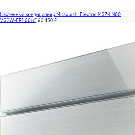
Настенный кондиционер Mitsubishi Electric MSZ-LN60
VG2W-ER1 60м²
193 450 ₽