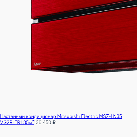
Настенный кондиционер Mitsubishi Electric MSZ-LN35
VG2R-ER1 35м²
136 450 ₽