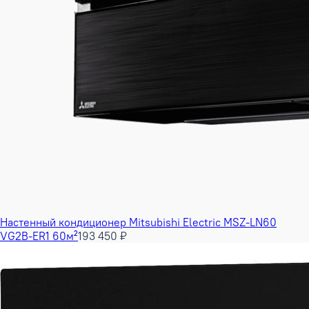
Настенный кондиционер Mitsubishi Electric MSZ-LN60
VG2B-ER1 60м²
193 450 ₽