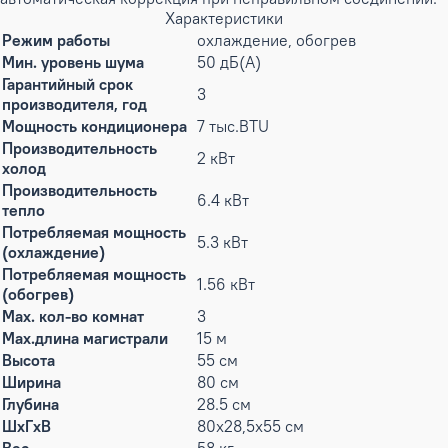
Характеристики
Режим работы
охлаждение, обогрев
Мин. уровень шума
50 дБ(А)
Гарантийный срок
3
производителя, год
Мощность кондиционера
7 тыс.BTU
Производительность
2 кВт
холод
Производительность
6.4 кВт
тепло
Потребляемая мощность
5.3 кВт
(охлаждение)
Потребляемая мощность
1.56 кВт
(обогрев)
Max. кол-во комнат
3
Max.длина магистрали
15 м
Высота
55 см
Ширина
80 см
Глубина
28.5 см
ШxГxВ
80x28,5x55 см