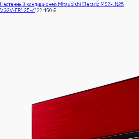
Настенный кондиционер Mitsubishi Electric MSZ-LN25
VG2V-ER1 25м²
122 450 ₽