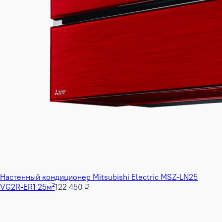
Настенный кондиционер Mitsubishi Electric MSZ-LN25
VG2R-ER1 25м²
122 450 ₽