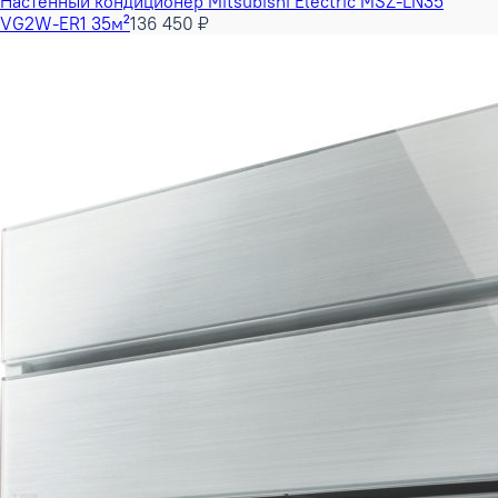
Настенный кондиционер Mitsubishi Electric MSZ-LN35
VG2W-ER1 35м²
136 450 ₽