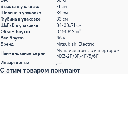
Вес
58 кг
Высота в упаковке
71 см
Ширина в упаковке
84 см
Глубина в упаковке
33 см
ШxГxВ в упаковке
84x33x71 см
Объем Брутто
0.196812 м³
Вес Брутто
66 кг
Бренд
Mitsubishi Electric
Мультисистемы c инвертором
Наименование серии
MXZ-2F/3F/4F/5/6F
Инверторный
Да
С этим товаром покупают