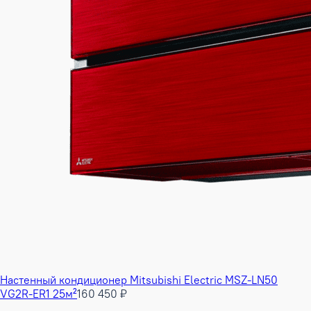
Настенный кондиционер Mitsubishi Electric MSZ-LN50
VG2R-ER1 25м²
160 450 ₽