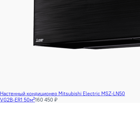
Настенный кондиционер Mitsubishi Electric MSZ-LN50
VG2B-ER1 50м²
160 450 ₽