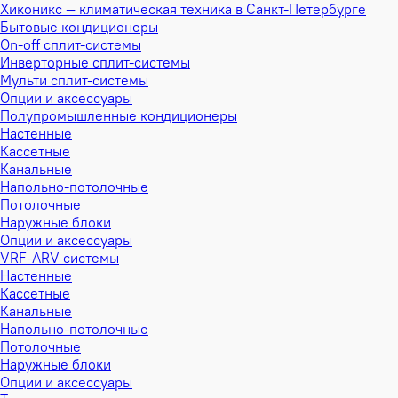
Хиконикс — климатическая техника в Санкт-Петербурге
Бытовые кондиционеры
On-off сплит-системы
Инверторные сплит-системы
Мульти сплит-системы
Опции и аксессуары
Полупромышленные кондиционеры
Настенные
Кассетные
Канальные
Напольно-потолочные
Потолочные
Наружные блоки
Опции и аксессуары
VRF-ARV системы
Настенные
Кассетные
Канальные
Напольно-потолочные
Потолочные
Наружные блоки
Опции и аксессуары