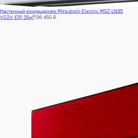
Настенный кондиционер Mitsubishi Electric MSZ-LN35
VG2V-ER1 35м²
136 450 ₽