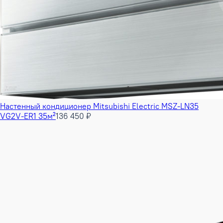
Настенный кондиционер Mitsubishi Electric MSZ-LN35
VG2V-ER1 35м²
136 450 ₽