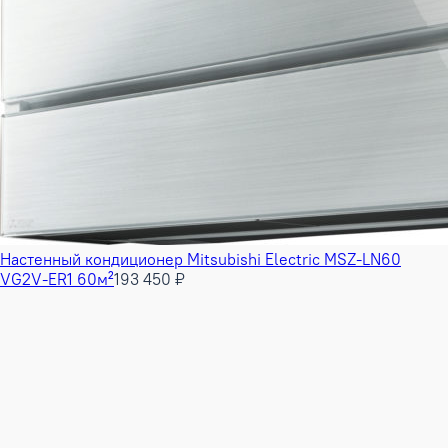
Настенный кондиционер Mitsubishi Electric MSZ-LN60
VG2V-ER1 60м²
193 450 ₽