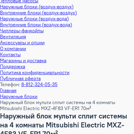
Тепловые насосы
Наружные блоки (воздух-воздух)
Внутренние блоки (воздух-воздух)
Наружные блоки (воздух-вода)
Внутренние блоки (воздух-вода)
Чиллеры-фанкойлы
Вентиляция
Аксессуары и опции
О компании
Контакты
Магазины и доставка
Поддержка
Политика конфиденциальности
Публичная оферта
Телефон:
8-812-324-05-35
Главная
Наружные блоки
Наружный блок мульти сплит системы на 4 комнаты
Mitsubishi Electric MXZ-4F83 VF-ER1 70м²
Наружный блок мульти сплит системы
на 4 комнаты Mitsubishi Electric MXZ-
4F83 VF-ER1 70м²