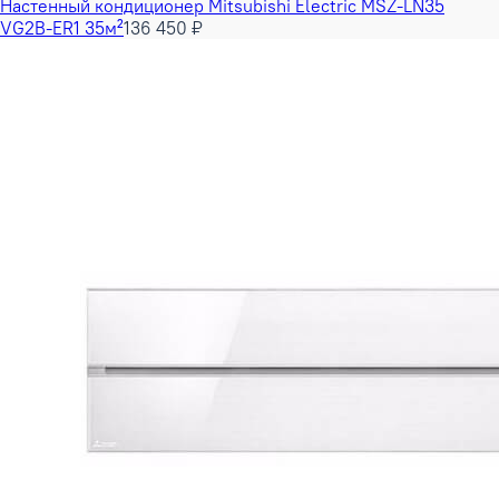
Настенный кондиционер Mitsubishi Electric MSZ-LN35
VG2B-ER1 35м²
136 450 ₽