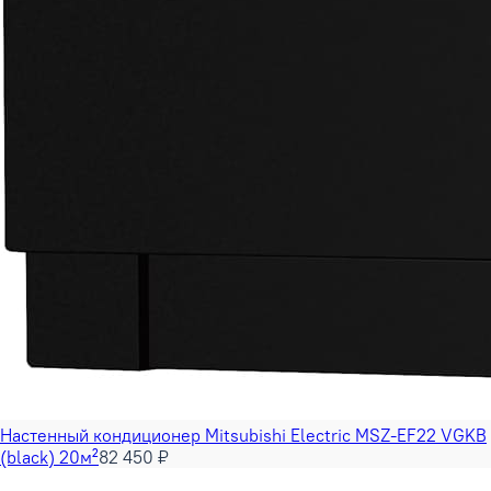
Настенный кондиционер Mitsubishi Electric MSZ-EF22 VGKB
(black) 20м²
82 450 ₽