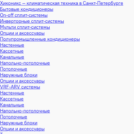
Хиконикс — климатическая техника в Санкт-Петербурге
Бытовые кондиционеры
On-off сплит-системы
Инверторные сплит-системы
Мульти сплит-системы
Опции и аксессуары
Полупромышленные кондиционеры
Настенные
Кассетные
Канальные
Напольно-потолочные
Потолочные
Наружные блоки
Опции и аксессуары
VRF-ARV системы
Настенные
Кассетные
Канальные
Напольно-потолочные
Потолочные
Наружные блоки
Опции и аксессуары