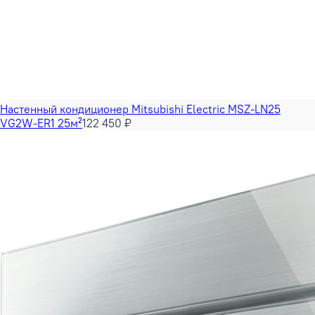
Настенный кондиционер Mitsubishi Electric MSZ-LN25
VG2W-ER1 25м²
122 450 ₽