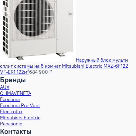
Наружный блок мульти
сплит системы на 6 комнат Mitsubishi Electric MXZ-6F122
VF-ER1 122м²
684 900 ₽
Бренды
AUX
CLIMAVENETA
Ecoclima
Ecoclima Pro Vent
Electrolux
Mitsubishi Electric
Panasonic
Контакты