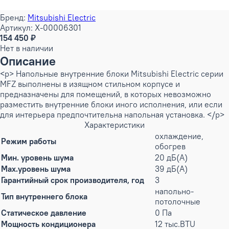
Бренд:
Mitsubishi Electric
Артикул: X-00006301
154 450 ₽
Нет в наличии
Описание
<p> Напольные внутренние блоки Mitsubishi Electric серии
MFZ выполнены в изящном стильном корпусе и
предназначены для помещений, в которых невозможно
разместить внутренние блоки иного исполнения, или если
для интерьера предпочтительна напольная установка. </p>
Характеристики
охлаждение,
Режим работы
обогрев
Мин. уровень шума
20 дБ(А)
Max.уровень шума
39 дБ(А)
Гарантийный срок производителя, год
3
напольно-
Тип внутреннего блока
потолочные
Статическое давление
0 Па
Мощность кондиционера
12 тыс.BTU