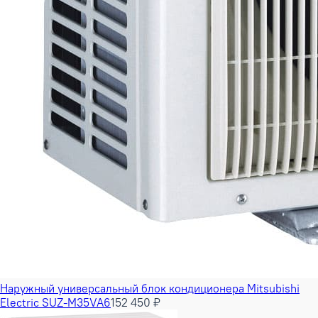
Наружный универсальный блок кондиционера Mitsubishi
Electric SUZ-M35VA6
152 450 ₽