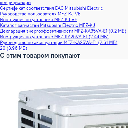
кондиционеры
Сертификат соответствия EAC Mitsubishi Electric
Руководство пользователя MFZ-KJ VE
Инструкция по установке MFZ-KJ VE
Каталог запчастей Mitsubishi Electric MFZ-KJ
Декларация энергоэффективности MFZ-KA35VA-E1 (0.2 МБ)
Инструкция по установке MFZ-KA25VA-E1 (2.44 МБ)
Руководство по эксплуатации MFZ-KA25VA-E1 (2.61 МБ)
20 (3.96 МБ)
С этим товаром покупают