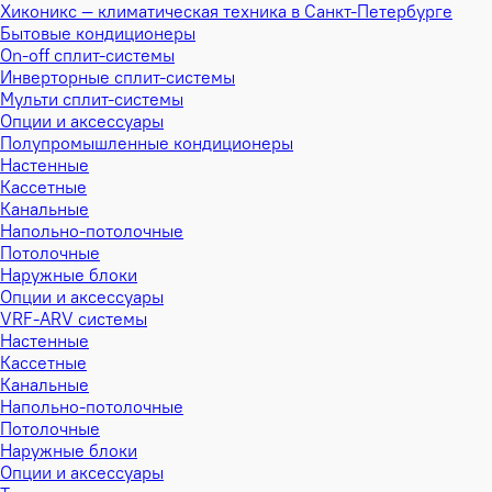
Хиконикс — климатическая техника в Санкт-Петербурге
Бытовые кондиционеры
On-off сплит-системы
Инверторные сплит-системы
Мульти сплит-системы
Опции и аксессуары
Полупромышленные кондиционеры
Настенные
Кассетные
Канальные
Напольно-потолочные
Потолочные
Наружные блоки
Опции и аксессуары
VRF-ARV системы
Настенные
Кассетные
Канальные
Напольно-потолочные
Потолочные
Наружные блоки
Опции и аксессуары