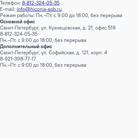
Телефон:
8-812-324-05-35
E-mail:
info@hiconix-spb.ru
Режим работы: Пн.–Пт. с 9:00 до 18:00, без перерыва
Основной офис
Санкт-Петербург, ул. Кузнецовская, д. 21, офис 519
8-812-324-05-35
Пн.–Пт. с 9:00 до 18:00, без перерыва
Дополнительный офис
Санкт-Петербург, ул. Софийская, д. 121, корп. 4
8-921-398-77-17
Пн.–Пт. с 9:00 до 18:00, без перерыва