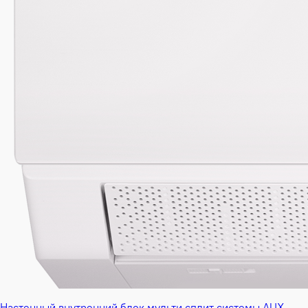
Настенный внутренний блок мульти сплит системы AUX