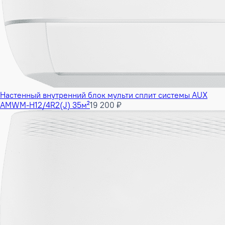
Настенный внутренний блок мульти сплит системы AUX
AMWM-H12/4R2(J) 35м²
19 200 ₽