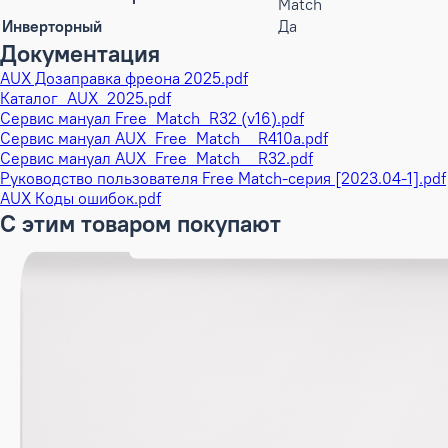
Match
Инверторный
Да
Документация
AUX Дозаправка фреона 2025.pdf
Каталог_AUX_2025.pdf
Сервис мануал Free_Match_R32 (v16).pdf
Сервис мануал AUX_Free_Match__R410a.pdf
Сервис мануал AUX_Free_Match__R32.pdf
Руководство пользователя Free Match-серия [2023.04-1].pdf
AUX Коды ошибок.pdf
С этим товаром покупают