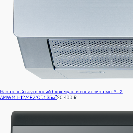
Настенный внутренний блок мульти сплит системы AUX
AMWM-H12/4R2(CD) 35м²
20 400 ₽