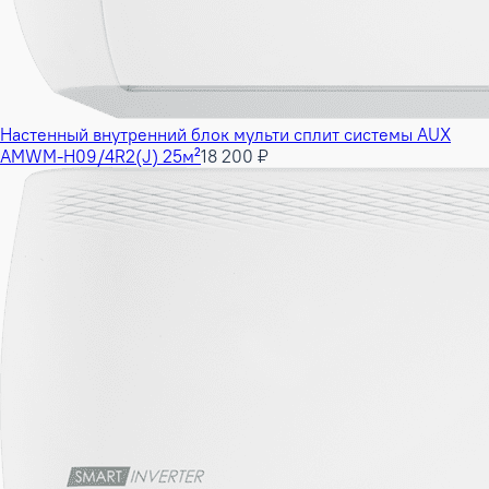
Настенный внутренний блок мульти сплит системы AUX
AMWM-H09/4R2(J) 25м²
18 200 ₽