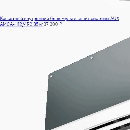
Кассетный внутренний блок мульти сплит системы AUX
AMCA-H12/4R2 35м²
37 300 ₽