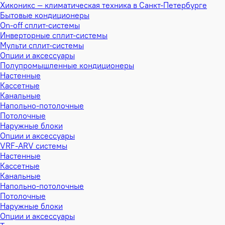
Хиконикс — климатическая техника в Санкт-Петербурге
Бытовые кондиционеры
On-off сплит-системы
Инверторные сплит-системы
Мульти сплит-системы
Опции и аксессуары
Полупромышленные кондиционеры
Настенные
Кассетные
Канальные
Напольно-потолочные
Потолочные
Наружные блоки
Опции и аксессуары
VRF-ARV системы
Настенные
Кассетные
Канальные
Напольно-потолочные
Потолочные
Наружные блоки
Опции и аксессуары