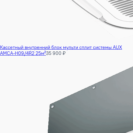
Кассетный внутренний блок мульти сплит системы AUX
AMCA-H09/4R2 25м²
35 900 ₽