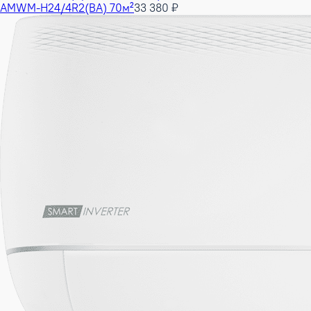
AMWM-H24/4R2(BA) 70м²
33 380 ₽