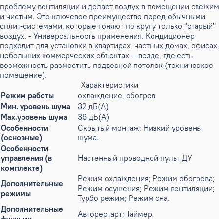
проблему вентиляции и делает воздух в помещении свежим
и чистым. Это ключевое преимущество перед обычными
сплит-системами, которые гоняют по кругу только "старый"
воздух. - Универсальность применения. Кондиционер
подходит для установки в квартирах, частных домах, офисах,
небольших коммерческих объектах — везде, где есть
возможность разместить подвесной потолок (техническое
помещение).
Характеристики
Режим работы
охлаждение, обогрев
Мин. уровень шума
32 дБ(А)
Max.уровень шума
36 дБ(А)
Особенности
Скрытый монтаж; Низкий уровень
(основные)
шума.
Особенности
управления (в
Настенный проводной пульт ДУ
комплекте)
Режим охлаждения; Режим обогрева;
Дополнительные
Режим осушения; Режим вентиляции;
режимы
Турбо режим; Режим сна.
Дополнительные
Авторестарт; Таймер.
функции