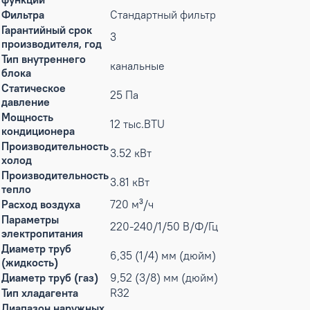
Фильтра
Стандартный фильтр
Гарантийный срок
3
производителя, год
Тип внутреннего
канальные
блока
Статическое
25 Па
давление
Мощность
12 тыс.BTU
кондиционера
Производительность
3.52 кВт
холод
Производительность
3.81 кВт
тепло
Расход воздуха
720 м³/ч
Параметры
220-240/1/50 В/Ф/Гц
электропитания
Диаметр труб
6,35 (1/4) мм (дюйм)
(жидкость)
Диаметр труб (газ)
9,52 (3/8) мм (дюйм)
Тип хладагента
R32
Диапазон наружных