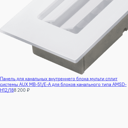
Панель для канальных внутреннего блока мульти сплит
системы AUX MB-51/E-A для блоков канального типа AMSD-
H12/18
8 200 ₽