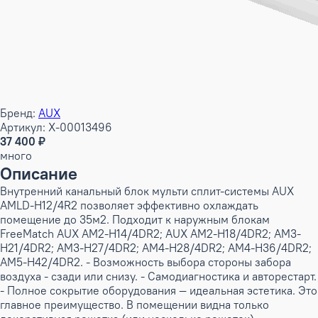
Бренд:
AUX
Артикул: X-00013496
37 400 ₽
много
Описание
Внутренний канальный блок мульти сплит-системы AUX
AMLD-H12/4R2 позволяет эффективно охлаждать
помещение до 35м2. Подходит к наружным блокам
FreeMatch AUX AM2-H14/4DR2; AUX AM2-H18/4DR2; AM3-
H21/4DR2; AM3-H27/4DR2; AM4-H28/4DR2; AM4-H36/4DR2;
AM5-H42/4DR2. - Возможность выбора стороны забора
воздуха - сзади или снизу. - Самодиагностика и авторестарт.
- Полное сокрытие оборудования — идеальная эстетика. Это
главное преимущество. В помещении видна только