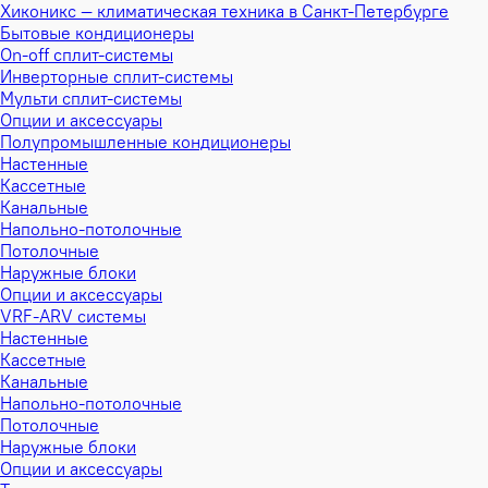
Хиконикс — климатическая техника в Санкт-Петербурге
Бытовые кондиционеры
On-off сплит-системы
Инверторные сплит-системы
Мульти сплит-системы
Опции и аксессуары
Полупромышленные кондиционеры
Настенные
Кассетные
Канальные
Напольно-потолочные
Потолочные
Наружные блоки
Опции и аксессуары
VRF-ARV системы
Настенные
Кассетные
Канальные
Напольно-потолочные
Потолочные
Наружные блоки
Опции и аксессуары