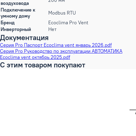
200 мм
воздуховода
Подключение к
Modbus RTU
умному дому
Бренд
Ecoclima Pro Vent
Инверторный
Нет
Документация
Cерия Pro Паспорт Ecoclima vent январь 2026.pdf
Cерия Pro Руководство по эксплуатации АВТОМАТИКА
Ecoclima vent октябрь 2025.pdf
С этим товаром покупают