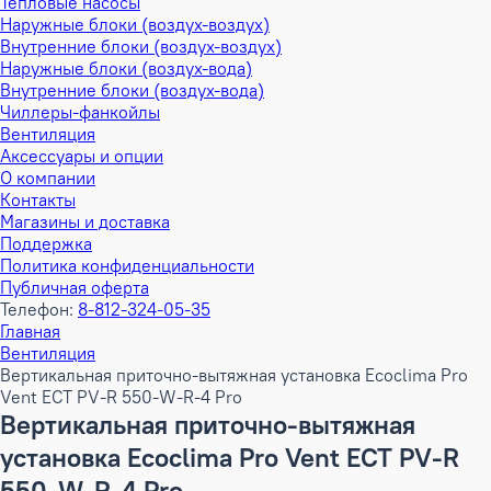
Тепловые насосы
Наружные блоки (воздух-воздух)
Внутренние блоки (воздух-воздух)
Наружные блоки (воздух-вода)
Внутренние блоки (воздух-вода)
Чиллеры-фанкойлы
Вентиляция
Аксессуары и опции
О компании
Контакты
Магазины и доставка
Поддержка
Политика конфиденциальности
Публичная оферта
Телефон:
8-812-324-05-35
Главная
Вентиляция
Вертикальная приточно-вытяжная установка Ecoclima Pro
Vent ECT PV-R 550-W-R-4 Pro
Вертикальная приточно-вытяжная
установка Ecoclima Pro Vent ECT PV-R
550-W-R-4 Pro