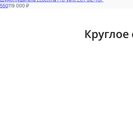
550
119 000 ₽