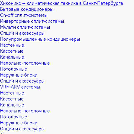
Хиконикс — климатическая техника в Санкт-Петербурге
Бытовые кондиционеры
On-off сплит-системы
Инверторные сплит-системы
Мульти сплит-системы
Опции и аксессуары
Полупромышленные кондиционеры
Настенные
Кассетные
Канальные
Напольно-потолочные
Потолочные
Наружные блоки
Опции и аксессуары
VRF-ARV системы
Настенные
Кассетные
Канальные
Напольно-потолочные
Потолочные
Наружные блоки
Опции и аксессуары