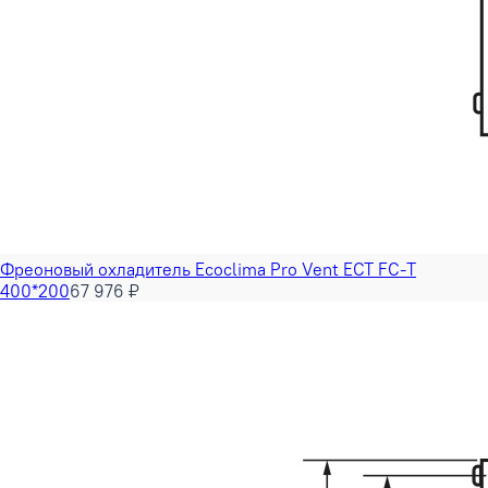
Фреоновый охладитель Ecoclima Pro Vent ECT FC-T
400*200
67 976 ₽