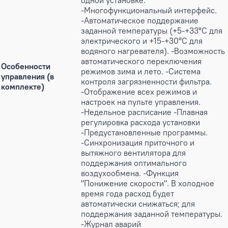
одной установке.
-Многофункциональный интерфейс.
-Автоматическое поддержание
заданной температуры (+5-+33°С для
электрического и +15-+30°С для
водяного нагревателя). -Возможность
автоматического переключения
Особенности
режимов зима и лето. -Система
управления (в
контроля загрязненности фильтра.
комплекте)
-Отображение всех режимов и
настроек на пульте управления.
-Недельное расписание -Плавная
регулировка расхода установки
-Предустановленные программы.
-Синхронизация приточного и
вытяжного вентилятора для
поддержания оптимального
воздухообмена. -Функция
"Понижение скорости". В холодное
время года расход будет
автоматически снижаться; для
поддержания заданной температуры.
-Журнал аварий