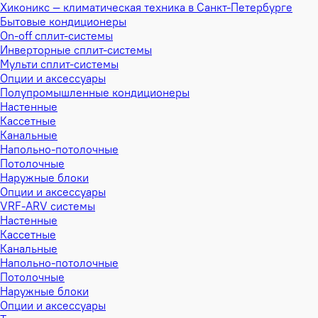
Хиконикс — климатическая техника в Санкт-Петербурге
Бытовые кондиционеры
On-off сплит-системы
Инверторные сплит-системы
Мульти сплит-системы
Опции и аксессуары
Полупромышленные кондиционеры
Настенные
Кассетные
Канальные
Напольно-потолочные
Потолочные
Наружные блоки
Опции и аксессуары
VRF-ARV системы
Настенные
Кассетные
Канальные
Напольно-потолочные
Потолочные
Наружные блоки
Опции и аксессуары