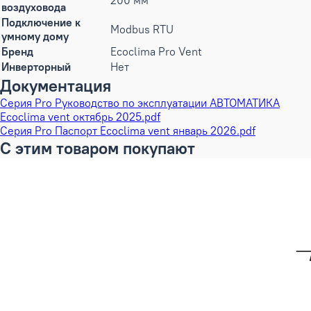
200 мм
воздуховода
Подключение к
Modbus RTU
умному дому
Бренд
Ecoclima Pro Vent
Инверторный
Нет
Документация
Cерия Pro Руководство по эксплуатации АВТОМАТИКА
Ecoclima vent октябрь 2025.pdf
Cерия Pro Паспорт Ecoclima vent январь 2026.pdf
С этим товаром покупают