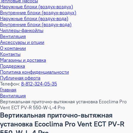
Тепловые насосы
Наружные блоки (воздух-воздух)
Внутренние блоки (воздух-воздух)
Наружные блоки (воздух-вода)
Внутренние блоки (воздух-вода)
Чиллеры-фанкойлы
Вентиляция
Аксессуары и опции
О компании
Контакты
Магазины и доставка
Поддержка
Политика конфиденциальности
Публичная оферта
Телефон:
8-812-324-05-35
Главная
Вентиляция
Вертикальная приточно-вытяжная установка Ecoclima Pro
Vent ECT PV-R 550-W-L-4 Pro
Вертикальная приточно-вытяжная
установка Ecoclima Pro Vent ECT PV-R
550-W-L-4 Pro