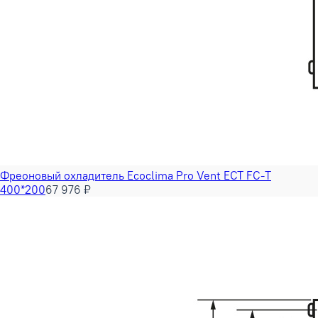
Фреоновый охладитель Ecoclima Pro Vent ECT FC-T
400*200
67 976 ₽