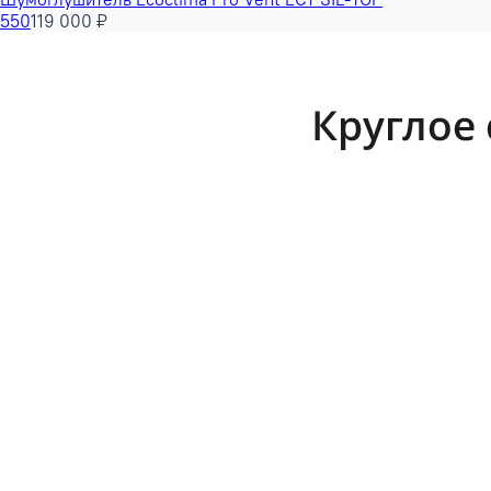
550
119 000 ₽