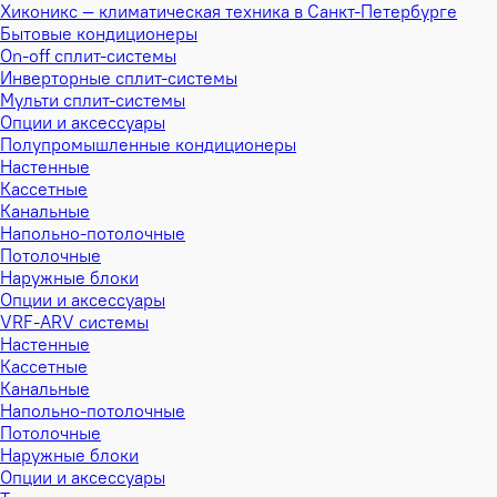
Хиконикс — климатическая техника в Санкт-Петербурге
Бытовые кондиционеры
On-off сплит-системы
Инверторные сплит-системы
Мульти сплит-системы
Опции и аксессуары
Полупромышленные кондиционеры
Настенные
Кассетные
Канальные
Напольно-потолочные
Потолочные
Наружные блоки
Опции и аксессуары
VRF-ARV системы
Настенные
Кассетные
Канальные
Напольно-потолочные
Потолочные
Наружные блоки
Опции и аксессуары