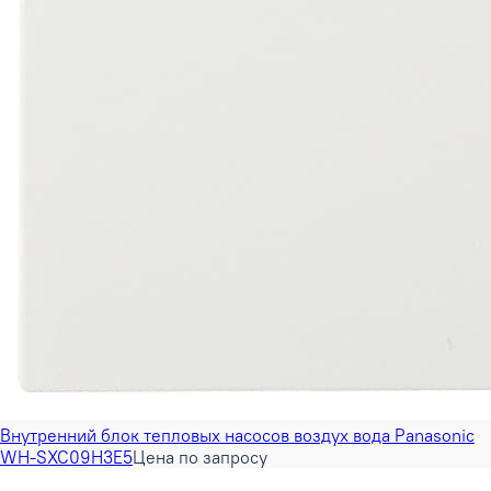
Внутренний блок тепловых насосов воздух вода Panasonic
WH-SXC09H3E5
Цена по запросу