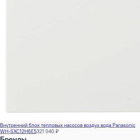
Внутренний блок тепловых насосов воздух вода Panasonic
WH-SXC12H6E5
321 040 ₽
Бренды