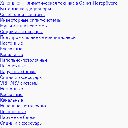
Хиконикс — климатическая техника в Санкт-Петербурге
Бытовые кондиционеры
On-off сплит-системы
Инверторные сплит-системы
Мульти сплит-системы
Опции и аксессуары
Полупромышленные кондиционеры
Настенные
Кассетные
Канальные
Напольно-потолочные
Потолочные
Наружные блоки
Опции и аксессуары
VRF-ARV системы
Настенные
Кассетные
Канальные
Напольно-потолочные
Потолочные
Наружные блоки
Опции и аксессуары