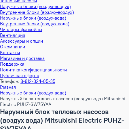
Тепловые насосы
Наружные блоки (воздух-воздух)
Внутренние блоки (воздух-воздух)
Наружные блоки (воздух-вода)
Внутренние блоки (воздух-вода)
Чиллеры-фанкойлы
Вентиляция
Аксессуары и опции
О компании
Контакты
Магазины и доставка
Поддержка
Политика конфиденциальности
Публичная оферта
Телефон:
8-812-324-05-35
Главная
Наружные блоки (воздух-вода)
Наружный блок тепловых насосов (воздух вода) Mitsubishi
Electric PUHZ-SW75YAA
Наружный блок тепловых насосов
(воздух вода) Mitsubishi Electric PUHZ-
SW75YAA