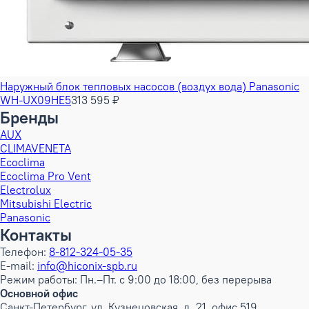
Наружный блок тепловых насосов (воздух вода) Panasonic
WH-UX09HE5
313 595 ₽
Бренды
AUX
CLIMAVENETA
Ecoclima
Ecoclima Pro Vent
Electrolux
Mitsubishi Electric
Panasonic
Контакты
Телефон:
8-812-324-05-35
E-mail:
info@hiconix-spb.ru
Режим работы: Пн.–Пт. с 9:00 до 18:00, без перерыва
Основной офис
Санкт-Петербург, ул. Кузнецовская, д. 21, офис 519