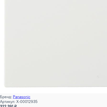
Бренд:
Panasonic
Артикул: X-00012935
322 391 ₽