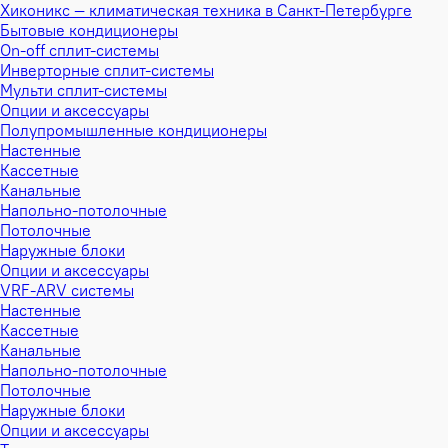
Хиконикс — климатическая техника в Санкт-Петербурге
Бытовые кондиционеры
On-off сплит-системы
Инверторные сплит-системы
Мульти сплит-системы
Опции и аксессуары
Полупромышленные кондиционеры
Настенные
Кассетные
Канальные
Напольно-потолочные
Потолочные
Наружные блоки
Опции и аксессуары
VRF-ARV системы
Настенные
Кассетные
Канальные
Напольно-потолочные
Потолочные
Наружные блоки
Опции и аксессуары