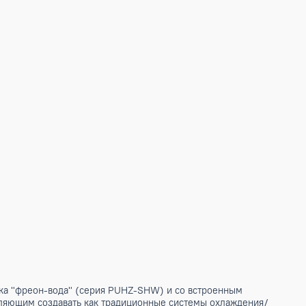
112YHAR4