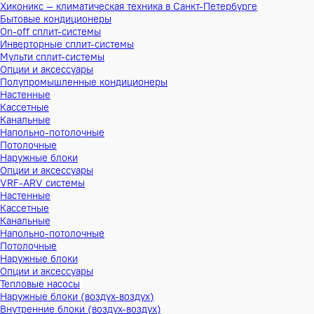
Хиконикс — климатическая техника в Санкт-Петербурге
Бытовые кондиционеры
On-off сплит-системы
Инверторные сплит-системы
Мульти сплит-системы
Опции и аксессуары
Полупромышленные кондиционеры
Настенные
Кассетные
Канальные
Напольно-потолочные
Потолочные
Наружные блоки
Опции и аксессуары
VRF-ARV системы
Настенные
Кассетные
Канальные
Напольно-потолочные
Потолочные
Наружные блоки
Опции и аксессуары