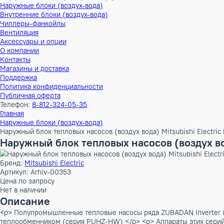
Тепловые насосы
Наружные блоки (воздух-воздух)
Внутренние блоки (воздух-воздух)
Наружные блоки (воздух-вода)
Внутренние блоки (воздух-вода)
Чиллеры-фанкойлы
Вентиляция
Аксессуары и опции
О компании
Контакты
Магазины и доставка
Поддержка
Политика конфиденциальности
Публичная оферта
Телефон:
8-812-324-05-35
Главная
Наружные блоки (воздух-вода)
Наружный блок тепловых насосов (воздух вода) Mitsubishi
Наружный блок тепловых насосов (возд
Бренд:
Mitsubishi Electric
Артикул: Arhiv-00353