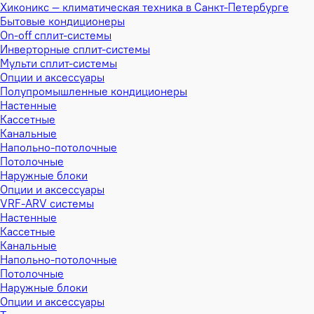
Хиконикс — климатическая техника в Санкт-Петербурге
Бытовые кондиционеры
On-off сплит-системы
Инверторные сплит-системы
Мульти сплит-системы
Опции и аксессуары
Полупромышленные кондиционеры
Настенные
Кассетные
Канальные
Напольно-потолочные
Потолочные
Наружные блоки
Опции и аксессуары
VRF-ARV системы
Настенные
Кассетные
Канальные
Напольно-потолочные
Потолочные
Наружные блоки
Опции и аксессуары