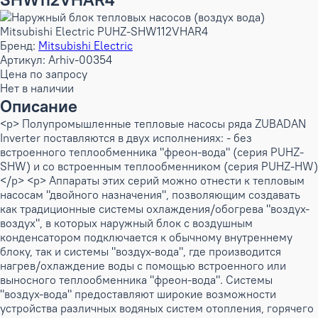
Бренд:
Mitsubishi Electric
Артикул: Arhiv-00354
Цена по запросу
Нет в наличии
Описание
<p> Полупромышленные тепловые насосы ряда ZUBADAN
Inverter поставляются в двух исполнениях: - без
встроенного теплообменника "фреон-вода" (серия PUHZ-
SHW) и со встроенным теплообменником (серия PUHZ-HW)
</p> <p> Аппараты этих серий можно отнести к тепловым
насосам "двойного назначения", позволяющим создавать
как традиционные системы охлаждения/обогрева "воздух-
воздух", в которых наружный блок с воздушным
конденсатором подключается к обычному внутреннему
блоку, так и системы "воздух-вода", где производится
нагрев/охлаждение воды с помощью встроенного или
выносного теплообменника "фреон-вода". Системы
"воздух-вода" предоставляют широкие возможности
устройства различных водяных систем отопления, горячего