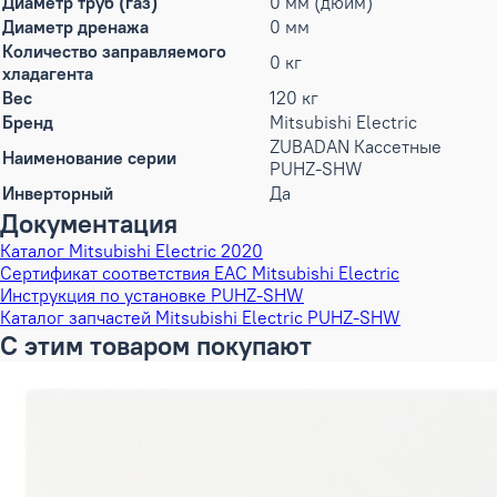
Диаметр труб (газ)
0 мм (дюйм)
Диаметр дренажа
0 мм
Количество заправляемого
0 кг
хладагента
Вес
120 кг
Бренд
Mitsubishi Electric
ZUBADAN Кассетные
Наименование серии
PUHZ-SHW
Инверторный
Да
Документация
Каталог Mitsubishi Electric 2020
Сертификат соответствия EAC Mitsubishi Electric
Инструкция по установке PUHZ-SHW
Каталог запчастей Mitsubishi Electric PUHZ-SHW
С этим товаром покупают