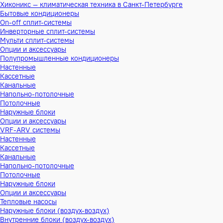
Хиконикс — климатическая техника в Санкт-Петербурге
Бытовые кондиционеры
On-off сплит-системы
Инверторные сплит-системы
Мульти сплит-системы
Опции и аксессуары
Полупромышленные кондиционеры
Настенные
Кассетные
Канальные
Напольно-потолочные
Потолочные
Наружные блоки
Опции и аксессуары
VRF-ARV системы
Настенные
Кассетные
Канальные
Напольно-потолочные
Потолочные
Наружные блоки
Опции и аксессуары