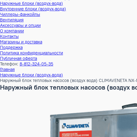
Тепловые насосы
Наружные блоки (воздух-воздух)
Внутренние блоки (воздух-воздух)
Наружные блоки (воздух-вода)
Внутренние блоки (воздух-вода)
Чиллеры-фанкойлы
Вентиляция
Аксессуары и опции
О компании
Контакты
Магазины и доставка
Поддержка
Политика конфиденциальности
Публичная оферта
Телефон:
8-812-324-05-35
Главная
Наружные блоки (воздух-вода)
Наружный блок тепловых насосов (воздух вода) CLIMAVEN
Наружный блок тепловых насосов (воз