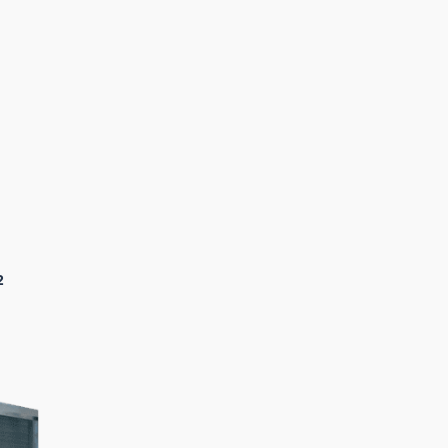
4T 3350м²