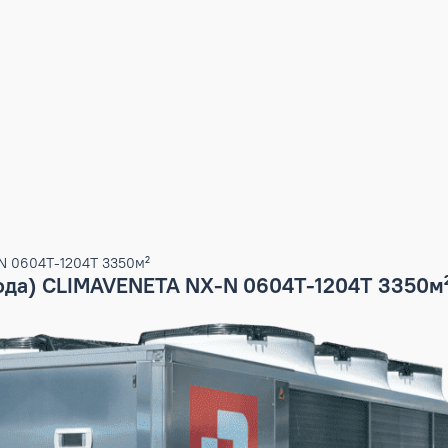
ETA NX-N 0604T-1204T 3350м²
дух вода) CLIMAVENETA NX-N 0604T-120