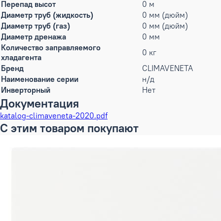
Перепад высот
0 м
Диаметр труб (жидкость)
0 мм (дюйм)
Диаметр труб (газ)
0 мм (дюйм)
Диаметр дренажа
0 мм
Количество заправляемого
0 кг
хладагента
Бренд
CLIMAVENETA
Наименование серии
н/д
Инверторный
Нет
Документация
katalog-climaveneta-2020.pdf
С этим товаром покупают