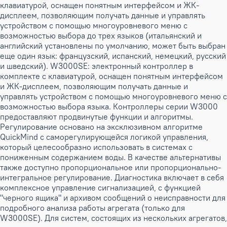
клавиатурой, оснащен понятным интерфейсом и ЖК-
дисплеем, позволяющим получать данные и управлять
устройством с помощью многоуровневого меню с
возможностью выбора до трех языков (итальянский и
английский установлены по умолчанию, может быть выбран
еще один язык: французский, испанский, немецкий, русский
и шведский). W3000SE: электронный контроллер в
комплекте с клавиатурой, оснащен понятным интерфейсом
и ЖК-дисплеем, позволяющим получать данные и
управлять устройством с помощью многоуровневого меню с
возможностью выбора языка. Контроллеры серии W3000
предоставляют продвинутые функции и алгоритмы.
Регулирование основано на эксклюзивном алгоритме
QuickMind с саморегулирующейся логикой управления,
который целесообразно использовать в системах с
пониженным содержанием воды. В качестве альтернативы
также доступно пропорциональное или пропорционально-
интегральное регулирование. Диагностика включает в себя
комплексное управление сигнализацией, с функцией
"черного ящика" и архивом сообщений о неисправности для
подробного анализа работы агрегата (только для
W3000SE). Для систем, состоящих из нескольких агрегатов,