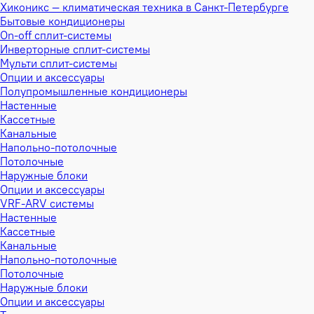
Хиконикс — климатическая техника в Санкт-Петербурге
Бытовые кондиционеры
On-off сплит-системы
Инверторные сплит-системы
Мульти сплит-системы
Опции и аксессуары
Полупромышленные кондиционеры
Настенные
Кассетные
Канальные
Напольно-потолочные
Потолочные
Наружные блоки
Опции и аксессуары
VRF-ARV системы
Настенные
Кассетные
Канальные
Напольно-потолочные
Потолочные
Наружные блоки
Опции и аксессуары