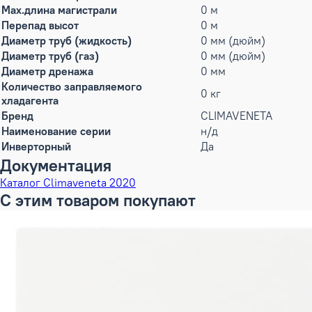
Max.длина магистрали
0 м
Перепад высот
0 м
Диаметр труб (жидкость)
0 мм (дюйм)
Диаметр труб (газ)
0 мм (дюйм)
Диаметр дренажа
0 мм
Количество заправляемого
0 кг
хладагента
Бренд
CLIMAVENETA
Наименование серии
н/д
Инверторный
Да
Документация
Каталог Climaveneta 2020
С этим товаром покупают