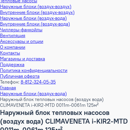
Тепловые насосы
Наружные блоки (воздух-воздух)
Внутренние блоки (воздух-воздух)
Наружные блоки (воздух-вода)
Внутренние блоки (воздух-вода)
Чиллеры-фанкойлы
Вентиляция
Аксессуары и опции
О компании
Контакты
Магазины и доставка
Поддержка
Политика конфиденциальности
Публичная оферта
Телефон:
8-812-324-05-35
Главная
Наружные блоки (воздух-вода)
Наружный блок тепловых насосов (воздух вода)
CLIMAVENETA i-KIR2-MTD 0011m-0061m 125м²
Наружный блок тепловых насосов
(воздух вода) CLIMAVENETA i-KIR2-MTD
0011m-0061m 125м²