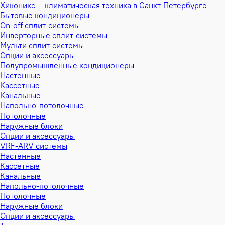
Хиконикс — климатическая техника в Санкт-Петербурге
Бытовые кондиционеры
On-off сплит-системы
Инверторные сплит-системы
Мульти сплит-системы
Опции и аксессуары
Полупромышленные кондиционеры
Настенные
Кассетные
Канальные
Напольно-потолочные
Потолочные
Наружные блоки
Опции и аксессуары
VRF-ARV системы
Настенные
Кассетные
Канальные
Напольно-потолочные
Потолочные
Наружные блоки
Опции и аксессуары